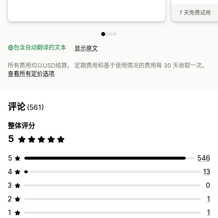
7 天免费试用
包含自动翻译的文本
显示原文
所有费用均以USD结算。 定期费用和基于使用情况的费用每 30 天收取一次。
查看所有定价选项
评论
(561)
整体评分
5
5
546
4
13
3
0
2
1
1
1