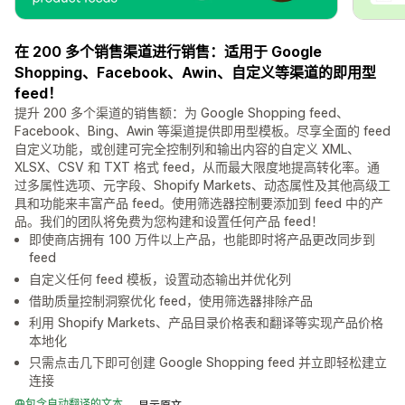
在 200 多个销售渠道进行销售：适用于 Google
Shopping、Facebook、Awin、自定义等渠道的即用型
feed！
提升 200 多个渠道的销售额：为 Google Shopping feed、
Facebook、Bing、Awin 等渠道提供即用型模板。尽享全面的 feed
自定义功能，或创建可完全控制列和输出内容的自定义 XML、
XLSX、CSV 和 TXT 格式 feed，从而最大限度地提高转化率。通
过多属性选项、元字段、Shopify Markets、动态属性及其他高级工
具和功能来丰富产品 feed。使用筛选器控制要添加到 feed 中的产
品。我们的团队将免费为您构建和设置任何产品 feed！
即使商店拥有 100 万件以上产品，也能即时将产品更改同步到
feed
自定义任何 feed 模板，设置动态输出并优化列
借助质量控制洞察优化 feed，使用筛选器排除产品
利用 Shopify Markets、产品目录价格表和翻译等实现产品价格
本地化
只需点击几下即可创建 Google Shopping feed 并立即轻松建立
连接
包含自动翻译的文本