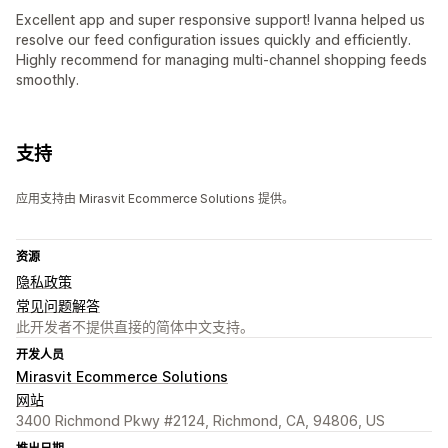
Excellent app and super responsive support! Ivanna helped us
resolve our feed configuration issues quickly and efficiently.
Highly recommend for managing multi-channel shopping feeds
smoothly.
支持
应用支持由 Mirasvit Ecommerce Solutions 提供。
资源
隐私政策
常见问题解答
此开发者不提供直接的简体中文支持。
开发人员
Mirasvit Ecommerce Solutions
网站
3400 Richmond Pkwy #2124, Richmond, CA, 94806, US