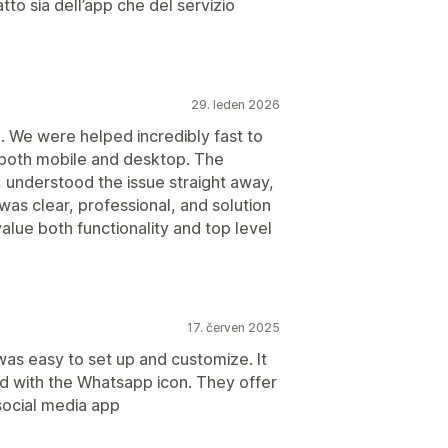
to sia dell’app che del servizio
29. leden 2026
. We were helped incredibly fast to
n both mobile and desktop. The
understood the issue straight away,
was clear, professional, and solution
lue both functionality and top level
17. červen 2025
 was easy to set up and customize. It
ited with the Whatsapp icon. They offer
social media app