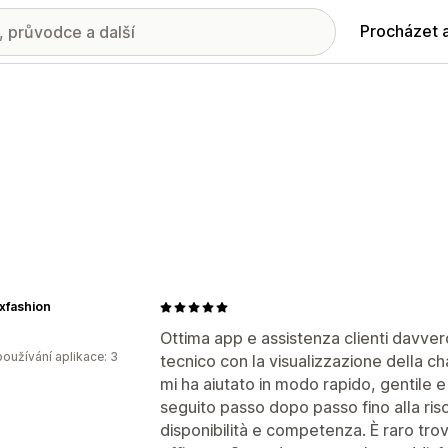
Procházet 
xfashion
Ottima app e assistenza clienti davve
oužívání aplikace: 3
tecnico con la visualizzazione della ch
mi ha aiutato in modo rapido, gentile 
seguito passo dopo passo fino alla ri
disponibilità e competenza. È raro tro