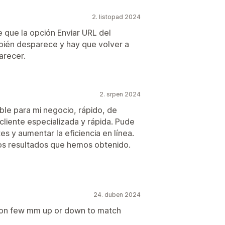
2. listopad 2024
 que la opción Enviar URL del
mbién desparece y hay que volver a
arecer.
2. srpen 2024
le para mi negocio, rápido, de
 cliente especializada y rápida. Pude
es y aumentar la eficiencia en línea.
os resultados que hemos obtenido.
24. duben 2024
utton few mm up or down to match