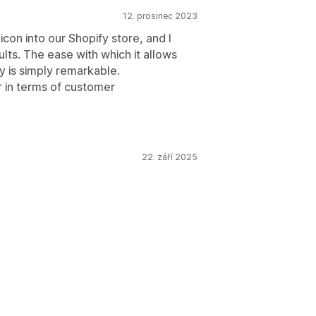
12. prosinec 2023
con into our Shopify store, and I
lts. The ease with which it allows
y is simply remarkable.
 in terms of customer
22. září 2025