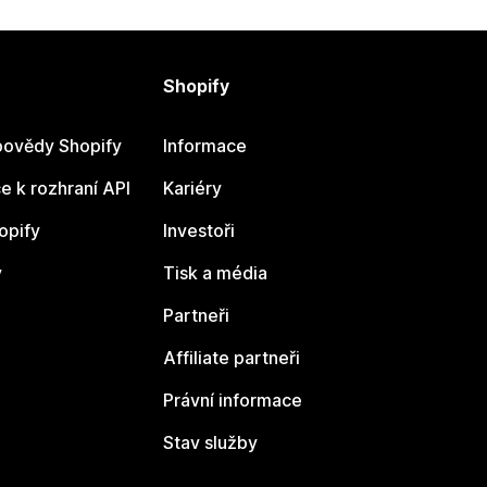
Shopify
ovědy Shopify
Informace
 k rozhraní API
Kariéry
opify
Investoři
y
Tisk a média
Partneři
Affiliate partneři
Právní informace
Stav služby