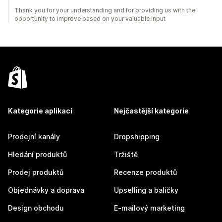
Thank you for your understanding and for providing us with the
opportunity to improve based on your valuable input
Kategorie aplikací
Nejčastější kategorie
Prodejní kanály
Dropshipping
Hledání produktů
Tržiště
Prodej produktů
Recenze produktů
Objednávky a doprava
Upselling a balíčky
Design obchodu
E-mailový marketing