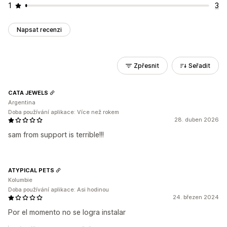
1
3
Napsat recenzi
Zpřesnit
Seřadit
CATA JEWELS
Argentina
Doba používání aplikace: Více než rokem
28. duben 2026
sam from support is terrible!!!
ATYPICAL PETS
Kolumbie
Doba používání aplikace: Asi hodinou
24. březen 2024
Por el momento no se logra instalar