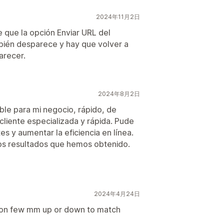
2024年11月2日
 que la opción Enviar URL del
mbién desparece y hay que volver a
arecer.
2024年8月2日
le para mi negocio, rápido, de
 cliente especializada y rápida. Pude
es y aumentar la eficiencia en línea.
os resultados que hemos obtenido.
2024年4月24日
utton few mm up or down to match