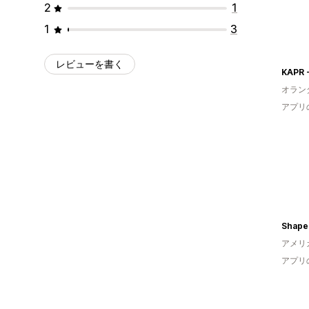
2
1
1
3
レビューを書く
オラン
アプリ
Shape
アメリ
アプリ