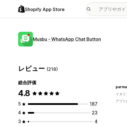
Shopify App Store
Musbu ‑ WhatsApp Chat Button
レビュー
(218)
総合評価
parma
4.8
イタリ
アプリ
5
187
4
23
3
4