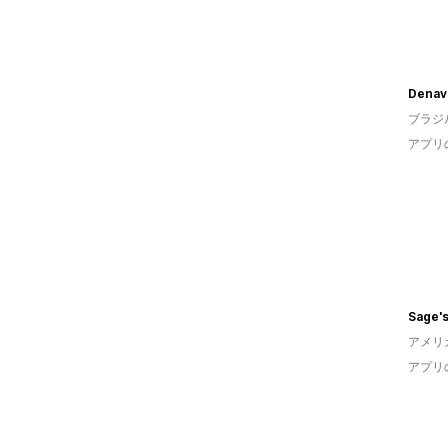
ブラジ
アプリ
Sage's
アメリ
アプリ