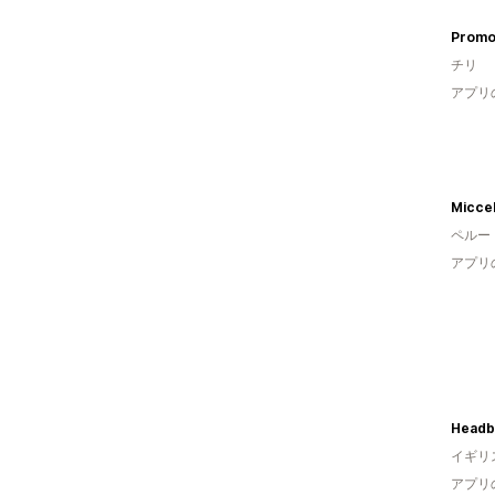
Prom
チリ
アプリ
Miccel
ペルー
アプリ
イギリ
アプリ