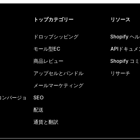
トップカテゴリー
リソース
ドロップシッピング
Shopify 
モール型EC
APIドキュメ
商品レビュー
Shopify 
アップセルとバンドル
リサーチ
メールマーケティング
コンバージョ
SEO
配送
通貨と翻訳