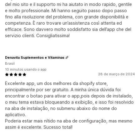
del mio sito e il supporto mi ha aiutato in modo rapido, gentile
e molto professionale. Mi hanno seguito passo dopo passo
fino alla risoluzione del problema, con grande disponibilità e
competenza. È raro trovare un’assistenza così attenta ed
efficace. Sono davvero molto soddisfatto sia dell’app che del
servizio clienti. Consigliatissima!
Denavita Suplementos e Vitaminas
Brasil
10 minutos usando o app
28 de março de 2024
Excelente app, um dos melhores da shopify store,
principalmente por ser gratuito. A minha única dúvida foi
encontrar o botao para ativar o app,pois depois de instalado,
o meu tema estava bloqueando a exibição, e isso foi resolvido
na aba de instalação, no submenu abaixo do nome do
aplicativo.
Poderia estar mais nítido na aba de configuração, mas mesmo
assim é excelente. Sucesso total!