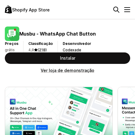
Shopify App Store
Musbu ‑ WhatsApp Chat Button
Preços
Classificação
Desenvolvedor
grátis
4,8
(218)
Codexade
Instalar
Ver loja de demonstração