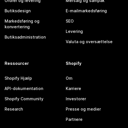
Ordrer og levering
Mersalg og sampak
Butiksdesign
E-mailmarkedsføring
Markedsføring og
SEO
konvertering
Levering
Butiksadministration
Valuta og oversættelse
Ressourcer
Shopify
Shopify Hjælp
Om
API-dokumentation
Karriere
Shopify Community
Investorer
Research
Presse og medier
Partnere