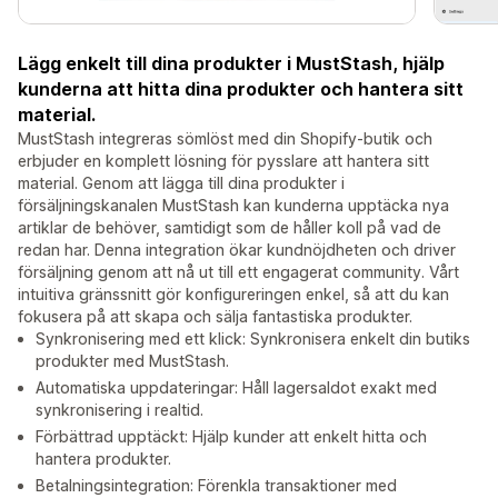
Lägg enkelt till dina produkter i MustStash, hjälp
kunderna att hitta dina produkter och hantera sitt
material.
MustStash integreras sömlöst med din Shopify-butik och
erbjuder en komplett lösning för pysslare att hantera sitt
material. Genom att lägga till dina produkter i
försäljningskanalen MustStash kan kunderna upptäcka nya
artiklar de behöver, samtidigt som de håller koll på vad de
redan har. Denna integration ökar kundnöjdheten och driver
försäljning genom att nå ut till ett engagerat community. Vårt
intuitiva gränssnitt gör konfigureringen enkel, så att du kan
fokusera på att skapa och sälja fantastiska produkter.
Synkronisering med ett klick: Synkronisera enkelt din butiks
produkter med MustStash.
Automatiska uppdateringar: Håll lagersaldot exakt med
synkronisering i realtid.
Förbättrad upptäckt: Hjälp kunder att enkelt hitta och
hantera produkter.
Betalningsintegration: Förenkla transaktioner med