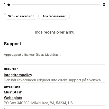
1
0
Skriv en recension
Alla recensioner
Inga recensioner ännu
Support
Appsupport tillhandahålls av MustStash.
Resurser
Integritetspolicy
Den här utvecklaren erbjuder inte direkt support på Svenska.
Utvecklare
MustStash
Webbplats
PO Box 340203, Milwaukee, WI, 53234, US