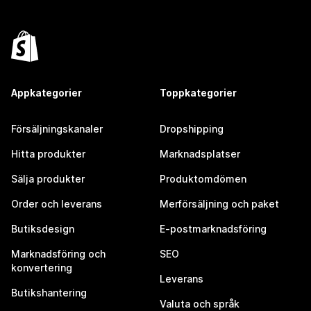
Appkategorier
Toppkategorier
Försäljningskanaler
Dropshipping
Hitta produkter
Marknadsplatser
Sälja produkter
Produktomdömen
Order och leverans
Merförsäljning och paket
Butiksdesign
E-postmarknadsföring
Marknadsföring och
SEO
konvertering
Leverans
Butikshantering
Valuta och språk