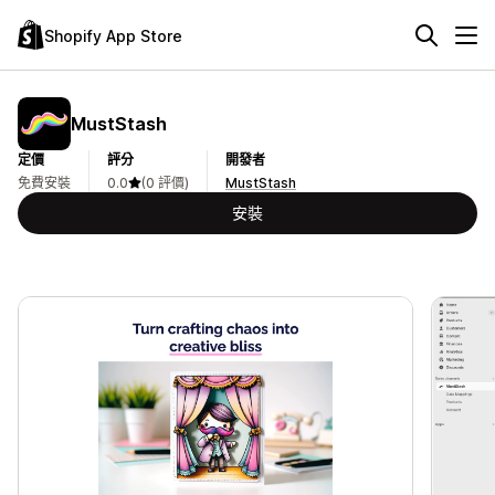
Shopify App Store
MustStash
定價
評分
開發者
免費安裝
0.0
(0 評價)
MustStash
安裝