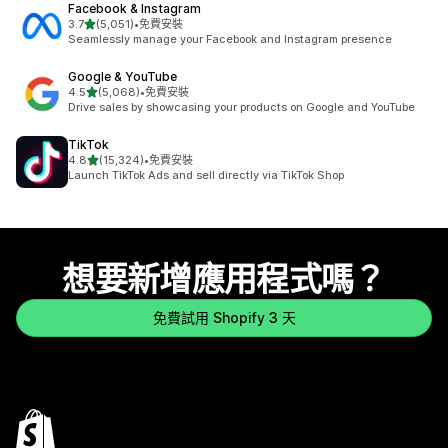
Facebook & Instagram
滿分 5 顆星
3.7
(5,051)
•
免費安裝
共有 5051 則評價
Seamlessly manage your Facebook and Instagram presence
Google & YouTube
滿分 5 顆星
4.5
(5,068)
•
免費安裝
共有 5068 則評價
Drive sales by showcasing your products on Google and YouTube
TikTok
滿分 5 顆星
4.8
(15,324)
•
免費安裝
共有 15324 則評價
Launch TikTok Ads and sell directly via TikTok Shop
想要新增應用程式嗎？
免費試用 Shopify 3 天