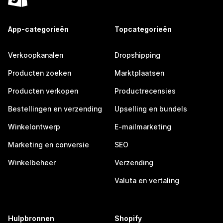
App-categorieën
Topcategorieën
Verkoopkanalen
Dropshipping
Producten zoeken
Marktplaatsen
Producten verkopen
Productrecensies
Bestellingen en verzending
Upselling en bundels
Winkelontwerp
E-mailmarketing
Marketing en conversie
SEO
Winkelbeheer
Verzending
Valuta en vertaling
Hulpbronnen
Shopify