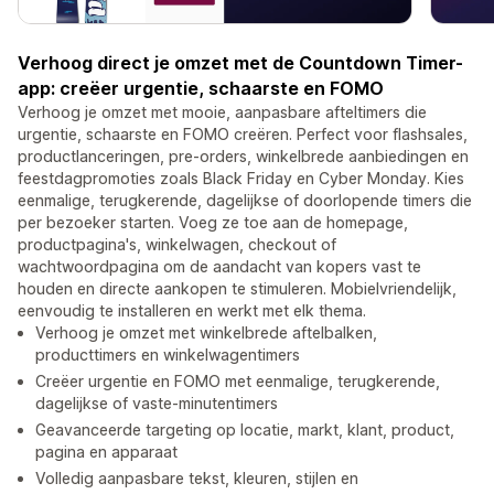
Verhoog direct je omzet met de Countdown Timer-
app: creëer urgentie, schaarste en FOMO
Verhoog je omzet met mooie, aanpasbare afteltimers die
urgentie, schaarste en FOMO creëren. Perfect voor flashsales,
productlanceringen, pre-orders, winkelbrede aanbiedingen en
feestdagpromoties zoals Black Friday en Cyber Monday. Kies
eenmalige, terugkerende, dagelijkse of doorlopende timers die
per bezoeker starten. Voeg ze toe aan de homepage,
productpagina's, winkelwagen, checkout of
wachtwoordpagina om de aandacht van kopers vast te
houden en directe aankopen te stimuleren. Mobielvriendelijk,
eenvoudig te installeren en werkt met elk thema.
Verhoog je omzet met winkelbrede aftelbalken,
producttimers en winkelwagentimers
Creëer urgentie en FOMO met eenmalige, terugkerende,
dagelijkse of vaste-minutentimers
Geavanceerde targeting op locatie, markt, klant, product,
pagina en apparaat
Volledig aanpasbare tekst, kleuren, stijlen en