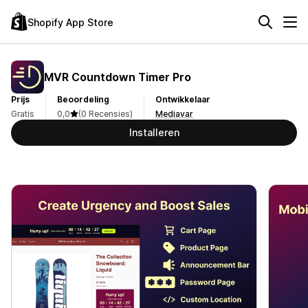
Shopify App Store
MVR Countdown Timer Pro
Prijs
Beoordeling
Ontwikkelaar
Gratis
0,0
(0 Recensies)
Mediavar
Installeren