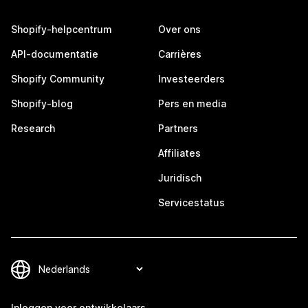
Shopify-helpcentrum
Over ons
API-documentatie
Carrières
Shopify Community
Investeerders
Shopify-blog
Pers en media
Research
Partners
Affiliates
Juridisch
Servicestatus
Inloggen voor ontwikkelaars