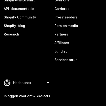
Shopify-helpcentrum
Over ons
API-documentatie
Carrières
Shopify Community
Investeerders
Shopify-blog
Pers en media
Research
Partners
Affiliates
Juridisch
Servicestatus
Inloggen voor ontwikkelaars