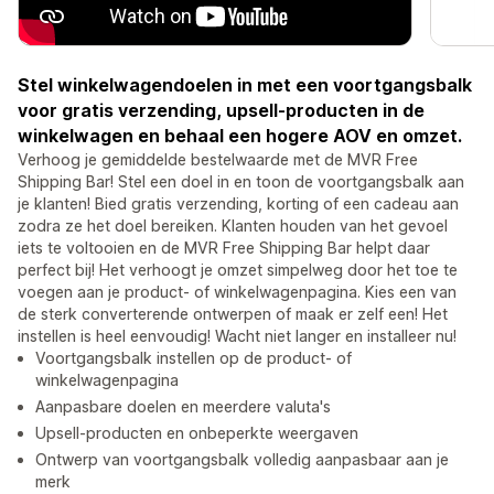
Stel winkelwagendoelen in met een voortgangsbalk
voor gratis verzending, upsell-producten in de
winkelwagen en behaal een hogere AOV en omzet.
Verhoog je gemiddelde bestelwaarde met de MVR Free
Shipping Bar! Stel een doel in en toon de voortgangsbalk aan
je klanten! Bied gratis verzending, korting of een cadeau aan
zodra ze het doel bereiken. Klanten houden van het gevoel
iets te voltooien en de MVR Free Shipping Bar helpt daar
perfect bij! Het verhoogt je omzet simpelweg door het toe te
voegen aan je product- of winkelwagenpagina. Kies een van
de sterk converterende ontwerpen of maak er zelf een! Het
instellen is heel eenvoudig! Wacht niet langer en installeer nu!
Voortgangsbalk instellen op de product- of
winkelwagenpagina
Aanpasbare doelen en meerdere valuta's
Upsell-producten en onbeperkte weergaven
Ontwerp van voortgangsbalk volledig aanpasbaar aan je
merk