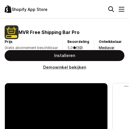
Shopify App Store
MVR Free Shipping Bar Pro
Prijs
Beoordeling
Ontwikkelaar
Gratis abonnement beschikbaar
5,0
(10)
Mediavar
Installeren
Demowinkel bekijken