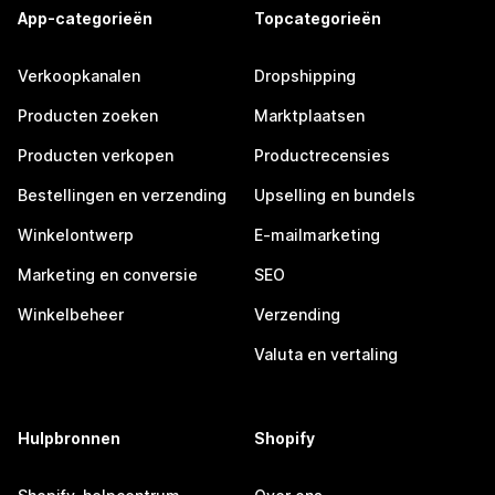
App-categorieën
Topcategorieën
Verkoopkanalen
Dropshipping
Producten zoeken
Marktplaatsen
Producten verkopen
Productrecensies
Bestellingen en verzending
Upselling en bundels
Winkelontwerp
E-mailmarketing
Marketing en conversie
SEO
Winkelbeheer
Verzending
Valuta en vertaling
Hulpbronnen
Shopify