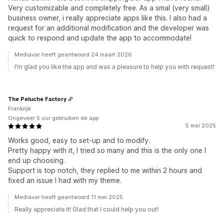
Very customizable and completely free. As a smal (very small)
business owner, i really appreciate apps like this. I also had a
request for an additional modification and the developer was
quick to respond and update the app to accommodate!
Mediavar heeft geantwoord 24 maart 2026
I’m glad you like the app and was a pleasure to help you with request!
The Peluche Factory
Frankrijk
Ongeveer 5 uur gebruiken de app
5 mei 2025
Works good, easy to set-up and to modify.
Pretty happy with it, I tried so many and this is the only one I
end up choosing.
Support is top notch, they replied to me within 2 hours and
fixed an issue I had with my theme.
Mediavar heeft geantwoord 11 mei 2025
Really appreciate it! Glad that I could help you out!