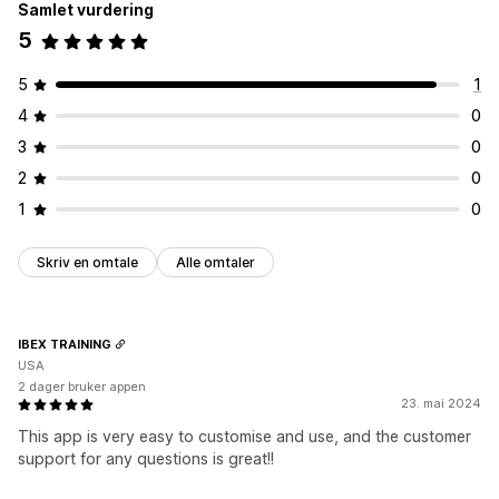
Samlet vurdering
5
5
1
4
0
3
0
2
0
1
0
Skriv en omtale
Alle omtaler
IBEX TRAINING
USA
2 dager bruker appen
23. mai 2024
This app is very easy to customise and use, and the customer
support for any questions is great!!