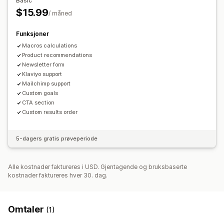
Basic
$15.99
/ måned
Funksjoner
Macros calculations
Product recommendations
Newsletter form
Klaviyo support
Mailchimp support
Custom goals
CTA section
Custom results order
5-dagers gratis prøveperiode
Alle kostnader faktureres i USD. Gjentagende og bruksbaserte
kostnader faktureres hver 30. dag.
Omtaler
(1)