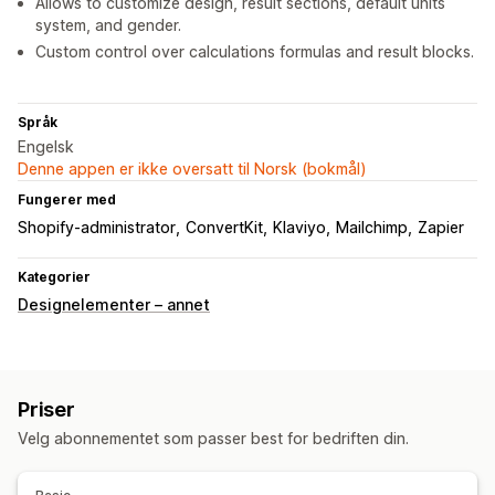
Allows to customize design, result sections, default units
system, and gender.
Custom control over calculations formulas and result blocks.
Språk
Engelsk
Denne appen er ikke oversatt til Norsk (bokmål)
Fungerer med
Shopify-administrator
ConvertKit
Klaviyo
Mailchimp
Zapier
Kategorier
Designelementer – annet
Priser
Velg abonnementet som passer best for bedriften din.