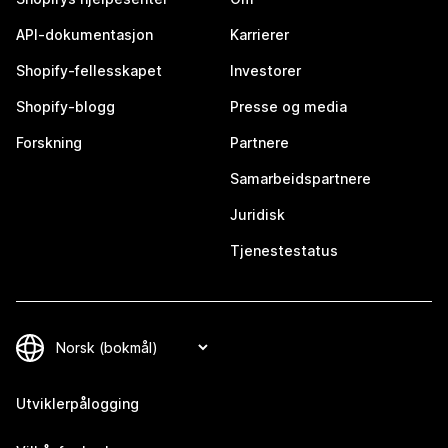
API-dokumentasjon
Karrierer
Shopify-fellesskapet
Investorer
Shopify-blogg
Presse og media
Forskning
Partnere
Samarbeidspartnere
Juridisk
Tjenestestatus
Utviklerpålogging