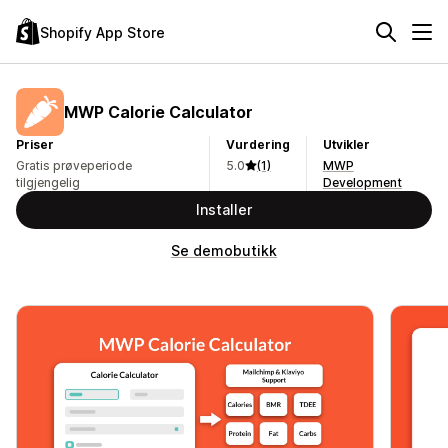
Shopify App Store
MWP Calorie Calculator
Priser
Vurdering
Utvikler
Gratis prøveperiode
5.0
(1)
MWP
tilgjengelig
Development
Installer
Se demobutikk