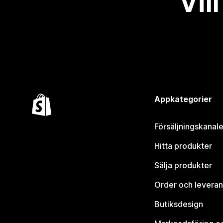
Vil
Appkategorier
Försäljningskanale
Hitta produkter
Sälja produkter
Order och leveran
Butiksdesign