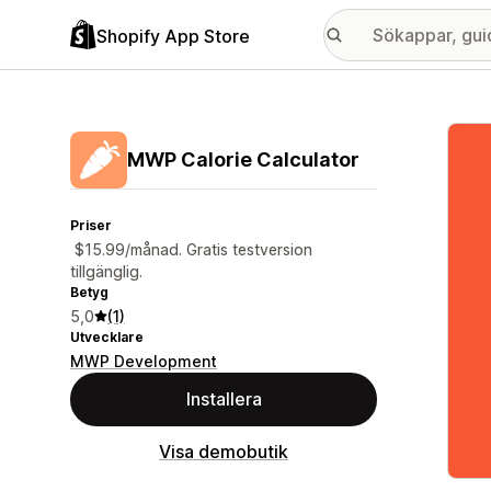
Shopify App Store
Galle
MWP Calorie Calculator
Priser
$15.99/månad. Gratis testversion
tillgänglig.
Betyg
5,0
(1)
Utvecklare
MWP Development
Installera
Visa demobutik