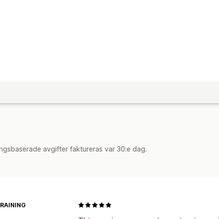
ngsbaserade avgifter faktureras var 30:e dag.
TRAINING