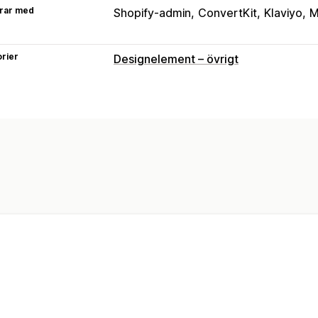
rar med
Shopify-admin
ConvertKit
Klaviyo
M
rier
Designelement – övrigt