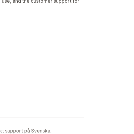
d use, and the customer support for
ekt support på Svenska.