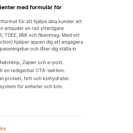
ienter med formulär för
format för att hjälpa dina kunder att
n erbjuder en rad ytterligare
R, TDEE, BMI och fiberintag. Med ett
ction) hjälper appen dig att engagera
ssningsbar och låter dig ställa in
Mailchimp, Zapier och e-post.
h en redigerbar CTA-sektion.
n protein, fett och kolhydrater.
dsystem för enheter och kön.
ska