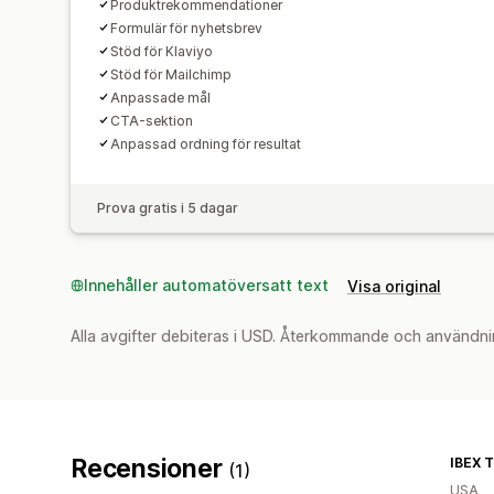
Produktrekommendationer
Formulär för nyhetsbrev
Stöd för Klaviyo
Stöd för Mailchimp
Anpassade mål
CTA-sektion
Anpassad ordning för resultat
Prova gratis i 5 dagar
Innehåller automatöversatt text
Visa original
Alla avgifter debiteras i USD. Återkommande och användni
Recensioner
IBEX 
(1)
USA