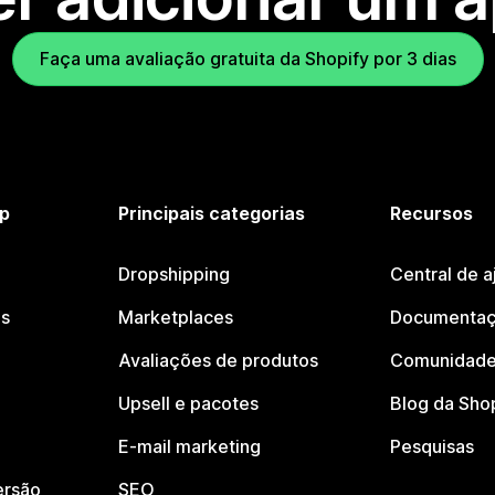
Faça uma avaliação gratuita da Shopify por 3 dias
p
Principais categorias
Recursos
Dropshipping
Central de a
os
Marketplaces
Documentaç
Avaliações de produtos
Comunidade
Upsell e pacotes
Blog da Sho
E-mail marketing
Pesquisas
ersão
SEO