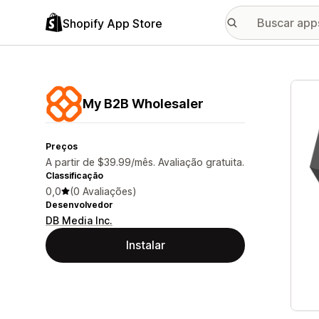
Shopify App Store
Galer
My B2B Wholesaler
Preços
A partir de $39.99/mês. Avaliação gratuita.
Classificação
0,0
(0 Avaliações)
Desenvolvedor
DB Media Inc.
Instalar