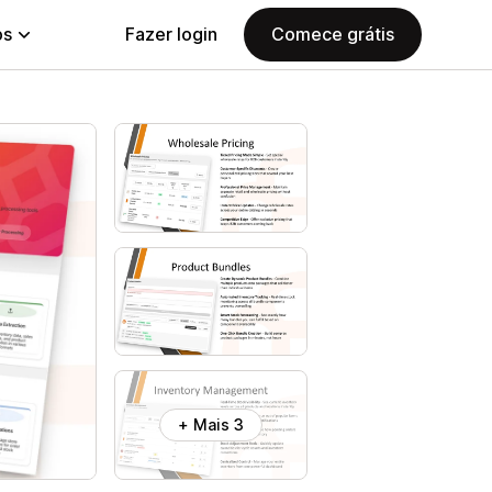
ps
Fazer login
Comece grátis
+ Mais 3