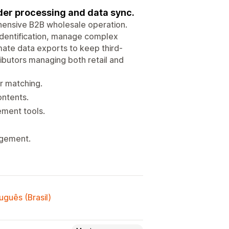
der processing and data sync.
hensive B2B wholesale operation.
dentification, manage complex
mate data exports to keep third-
ibutors managing both retail and
r matching.
ntents.
ment tools.
agement.
uguês (Brasil)