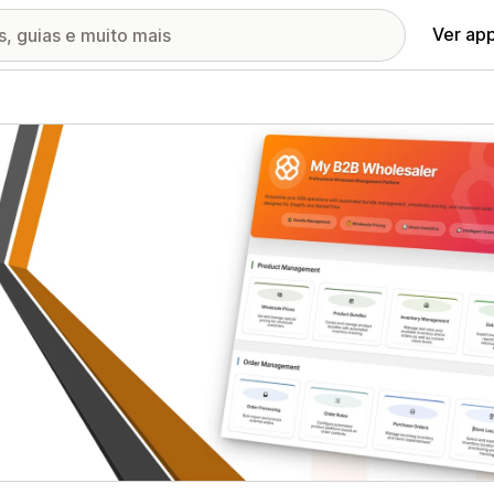
Ver ap
ia de imagens em destaque