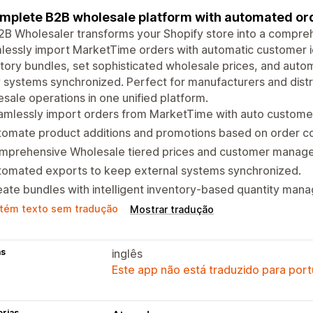
mplete B2B wholesale platform with automated or
B Wholesaler transforms your Shopify store into a compre
essly import MarketTime orders with automatic customer i
tory bundles, set sophisticated wholesale prices, and auto
 systems synchronized. Perfect for manufacturers and distr
sale operations in one unified platform.
amlessly import orders from MarketTime with auto custome
omate product additions and promotions based on order co
mprehensive Wholesale tiered prices and customer manage
tomated exports to keep external systems synchronized.
ate bundles with intelligent inventory-based quantity man
tém texto sem tradução
Mostrar tradução
as
inglês
Este app não está traduzido para port
orias