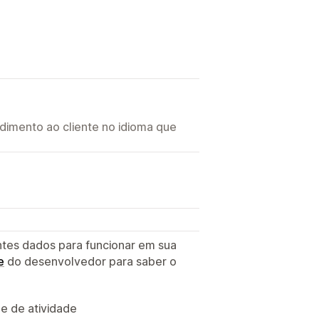
imento ao cliente no idioma que
ntes dados para funcionar em sua
e
do desenvolvedor para saber o
 e de atividade