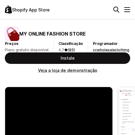
Shopify App Store
MY ONLINE FASHION STORE
Preços
Classificação
Programador
Plano gratuito disponível
4,7
(85)
ccwholesaleclothing
Instale
Veja a loja de demonstração