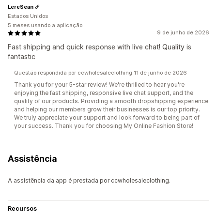
LereSean
Estados Unidos
5 meses usando a aplicação
9 de junho de 2026
Fast shipping and quick response with live chat! Quality is
fantastic
Questão respondida por ccwholesaleclothing 11 de junho de 2026
Thank you for your 5-star review! We're thrilled to hear you're
enjoying the fast shipping, responsive live chat support, and the
quality of our products. Providing a smooth dropshipping experience
and helping our members grow their businesses is our top priority.
We truly appreciate your support and look forward to being part of
your success. Thank you for choosing My Online Fashion Store!
Assistência
A assistência da app é prestada por ccwholesaleclothing.
Recursos