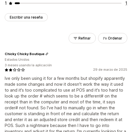
1
1
Escribir una reseña
Refinar
Ordenar
Chicky Chicky Boutique
Estados Unidos
3 meses usando la aplicación
29 de marzo de 2025
Ive only been using it for a few months but shopify apparently
made some changes and now it doesn't work the way it used
to and it's too complicated to use at POS and it's too hard to
look up the order # which seems to be a different# on the
receipt than in the computer and most of the time, it says
order# not found. So I've had to manually go in when the
customer is standing in front of me and calculate the return
and enter it as an adjusted store credit and then redeem it at
POS. Such a nightmare because then I have to go into
inventory and adjust it for the return. I'm currently looking for a