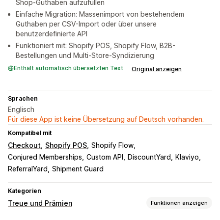
Shop-Guthaben aufzufüllen
Einfache Migration: Massenimport von bestehendem
Guthaben per CSV-Import oder über unsere
benutzerdefinierte API
Funktioniert mit: Shopify POS, Shopify Flow, B2B-
Bestellungen und Multi-Store-Syndizierung
Enthält automatisch übersetzten Text
Original anzeigen
Sprachen
Englisch
Für diese App ist keine Übersetzung auf Deutsch vorhanden.
Kompatibel mit
Checkout
Shopify POS
Shopify Flow
Conjured Memberships
Custom API
DiscountYard
Klaviyo
ReferralYard
Shipment Guard
Kategorien
Treue und Prämien
Funktionen anzeigen