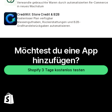
Verwandle gebrauchte Waren durch automatisierten Re-Commerce
in neues Wachstum
CreditKit: Store Credit & B2B
Kostenloser Plan verfügbar
Massenguthaben, Rückerstattungen und B2B-
Großhandelsrückgaben automatisieren.
Möchtest du eine App
hinzufügen?
Shopify 3 Tage kostenlos testen