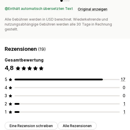
Enthält automatisch übersetzten Text
Original anzeigen
Alle Gebühren werden in USD berechnet. Wiederkehrende und
nutzungsabhängige Gebühren werden alle 30 Tage in Rechnung
gestellt.
Rezensionen
(19)
Gesamtbewertung
4,8
5
17
4
0
3
0
2
1
1
1
Eine Rezension schreiben
Alle Rezensionen