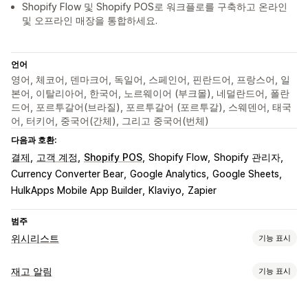
Shopify Flow 및 Shopify POS로 워크플로를 구축하고 온라인
및 오프라인 매장을 통합하세요.
언어
영어, 체코어, 덴마크어, 독일어, 스페인어, 핀란드어, 프랑스어, 일
본어, 이탈리아어, 한국어, 노르웨이어 (부크몰), 네덜란드어, 폴란
드어, 포르투갈어(브라질), 포르투갈어 (포르투갈), 스웨덴어, 태국
어, 터키어, 중국어(간체), 그리고 중국어(번체)
다음과 호환:
결제
고객 계정
Shopify POS
Shopify Flow
Shopify 관리자
Currency Converter Bear
Google Analytics
Google Sheets
HulkApps Mobile App Builder
Klaviyo
Zapier
범주
위시리스트
기능 표시
목록 유형
재고 알림
기능 표시
공개 위시리스트
즐겨찾기
나중을 위해 저장
게스트 위시리스트
알림