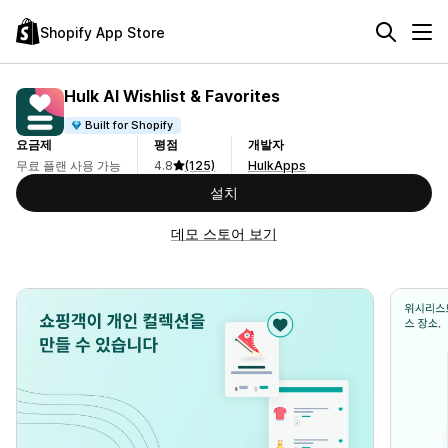
Shopify App Store
Hulk AI Wishlist & Favorites
Built for Shopify
요금제
평점
개발자
무료 플랜 사용 가능
4.8
(125)
HulkApps
설치
데모 스토어 보기