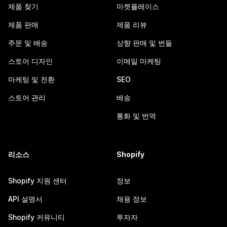
제품 찾기
마켓플레이스
제품 판매
제품 리뷰
주문 및 배송
상향 판매 및 번들
스토어 디자인
이메일 마케팅
마케팅 및 전환
SEO
스토어 관리
배송
통화 및 번역
리소스
Shopify
Shopify 지원 센터
정보
API 설명서
채용 정보
Shopify 커뮤니티
투자자