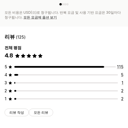
모든 비용은 USD(으)로 청구됩니다. 반복 요금 및 사용 기반 요금은 30일마다
청구됩니다.
모든 요금제 옵션 보기
리뷰
(125)
전체 평점
4.8
5
115
4
5
3
1
2
2
1
2
리뷰 작성
모든 리뷰