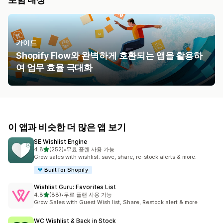
가이드
Shopify Flow와 완벽하게 호환되는 앱을 활용하
여 업무 효율 극대화
이 앱과 비슷한 더 많은 앱 보기
SE Wishlist Engine
별 5개 중
4.8
(252)
•
무료 플랜 사용 가능
총 리뷰 252개
Grow sales with wishlist: save, share, re-stock alerts & more.
Built for Shopify
Wishlist Guru: Favorites List
별 5개 중
4.8
(88)
•
무료 플랜 사용 가능
총 리뷰 88개
Grow Sales with Guest Wish list, Share, Restock alert & more
WC Wishlist & Back in Stock