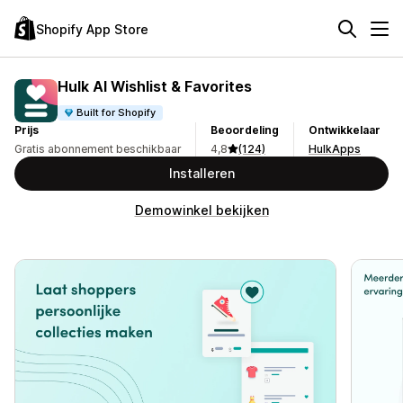
Shopify App Store
Hulk AI Wishlist & Favorites
Built for Shopify
Prijs
Beoordeling
Ontwikkelaar
Gratis abonnement beschikbaar
4,8
(124)
HulkApps
Installeren
Demowinkel bekijken