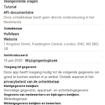
Veelgestelde vragen
Tutorial
API-documentatie
Deze ontwikkelaar biedt geen directe ondersteuning in het
Nederlands.
Ontwikkelaar
HulkApps
Website
1 Kingdom Street, Paddington Central, London, ENG, W2 6BD,
GB
Geïntroduceerd
15 juni 2020 ·
Wijzigingenlogboek
Toegang tot gegevens
Deze app heeft toegang nodig tot de volgende gegevens om
goed te kunnen werken in je winkel. Ontdek waarom in het
privacybeleid van de ontwikkelaar
.
Klantgegevens bekijken:
Gevoelige gegevens, apparaat- en activiteitsgegevens
Gegevens van medewerkers en bijdragers bekijken:
Winkeleigenaar
Winkelgegevens bekijken en bewerken: