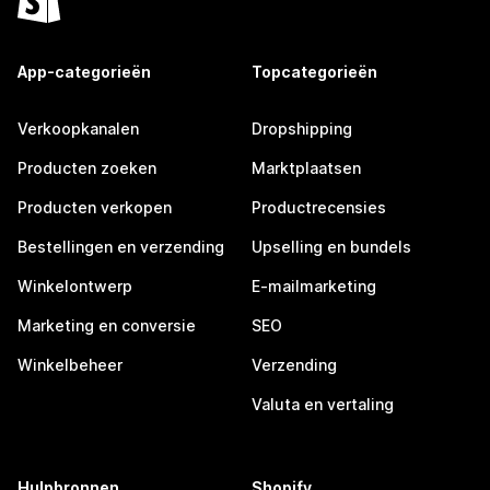
App-categorieën
Topcategorieën
Verkoopkanalen
Dropshipping
Producten zoeken
Marktplaatsen
Producten verkopen
Productrecensies
Bestellingen en verzending
Upselling en bundels
Winkelontwerp
E-mailmarketing
Marketing en conversie
SEO
Winkelbeheer
Verzending
Valuta en vertaling
Hulpbronnen
Shopify