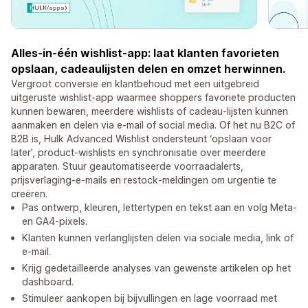
Alles‑in‑één wishlist‑app: laat klanten favorieten
opslaan, cadeaulijsten delen en omzet herwinnen.
Vergroot conversie en klantbehoud met een uitgebreid
uitgeruste wishlist‑app waarmee shoppers favoriete producten
kunnen bewaren, meerdere wishlists of cadeau‑lijsten kunnen
aanmaken en delen via e‑mail of social media. Of het nu B2C of
B2B is, Hulk Advanced Wishlist ondersteunt ‘opslaan voor
later’, product‑wishlists en synchronisatie over meerdere
apparaten. Stuur geautomatiseerde voorraadalerts,
prijsverlaging‑e‑mails en restock‑meldingen om urgentie te
creëren.
Pas ontwerp, kleuren, lettertypen en tekst aan en volg Meta-
en GA4-pixels.
Klanten kunnen verlanglijsten delen via sociale media, link of
e-mail.
Krijg gedetailleerde analyses van gewenste artikelen op het
dashboard.
Stimuleer aankopen bij bijvullingen en lage voorraad met