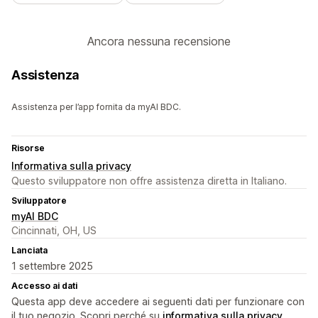
Ancora nessuna recensione
Assistenza
Assistenza per l’app fornita da myAI BDC.
Risorse
Informativa sulla privacy
Questo sviluppatore non offre assistenza diretta in Italiano.
Sviluppatore
myAI BDC
Cincinnati, OH, US
Lanciata
1 settembre 2025
Accesso ai dati
Questa app deve accedere ai seguenti dati per funzionare con
il tuo negozio. Scopri perché su
informativa sulla privacy