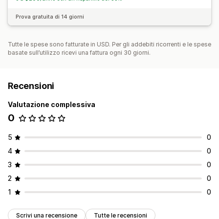
Prova gratuita di 14 giorni
Tutte le spese sono fatturate in USD. Per gli addebiti ricorrenti e le spese
basate sull’utilizzo ricevi una fattura ogni 30 giorni.
Recensioni
Valutazione complessiva
0
5
0
4
0
3
0
2
0
1
0
Scrivi una recensione
Tutte le recensioni