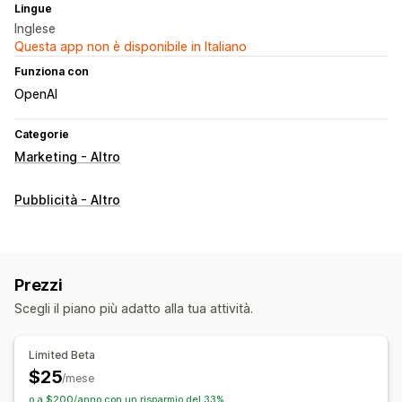
Lingue
Inglese
Questa app non è disponibile in Italiano
Funziona con
OpenAI
Categorie
Marketing - Altro
Pubblicità - Altro
Prezzi
Scegli il piano più adatto alla tua attività.
Limited Beta
$25
/mese
o a $200/anno con un risparmio del 33%