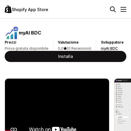
Shopify App Store
myAI BDC
Prezzi
Valutazione
Sviluppatore
Prova gratuita disponibile
0,0
(0 Recensioni)
myAI BDC
Installa