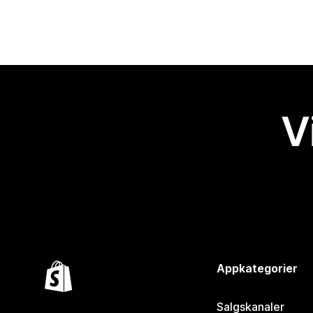
V
Appkategorier
Salgskanaler