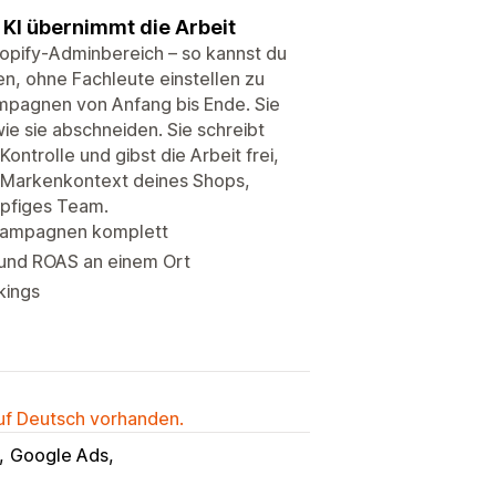
 KI übernimmt die Arbeit
hopify-Adminbereich – so kannst du
n, ohne Fachleute einstellen zu
ampagnen von Anfang bis Ende. Sie
e sie abschneiden. Sie schreibt
Kontrolle und gibst die Arbeit frei,
m Markenkontext deines Shops,
köpfiges Team.
 Kampagnen komplett
und ROAS an einem Ort
kings
auf Deutsch vorhanden.
Google Ads