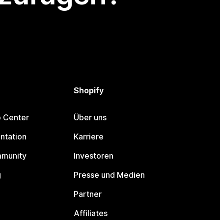
Shopify
p Center
Über uns
ntation
Karriere
mmunity
Investoren
g
Presse und Medien
Partner
Affiliates