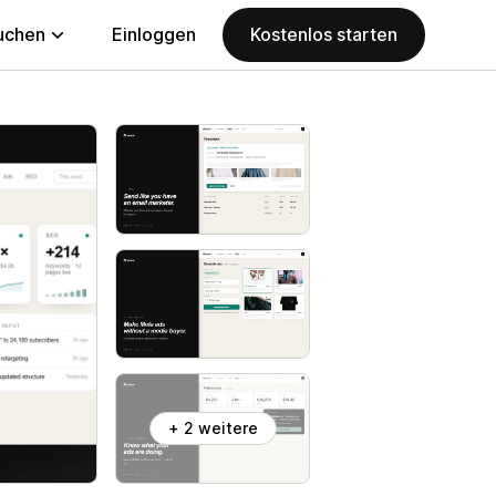
uchen
Einloggen
Kostenlos starten
+ 2 weitere