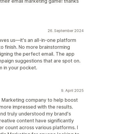
 their email marketing game! thanks
26. September 2024
aves us—it's an all-in-one platform
o finish. No more brainstorming
gning the perfect email. The app
paign suggestions that are spot on.
am in your pocket.
9. April 2025
ia Marketing company to help boost
 more impressed with the results.
and truly understood my brand's
eative content have significantly
 count across various platforms. I