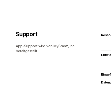
Support
Resso
App-Support wird von MyBranz, Inc.
bereitgestellt.
Entwic
Eingef
Datenz