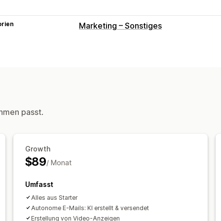
orien
Marketing – Sonstiges
hmen passt.
Growth
$89
/ Monat
Umfasst
Alles aus Starter
Autonome E-Mails: KI erstellt & versendet
Erstellung von Video-Anzeigen