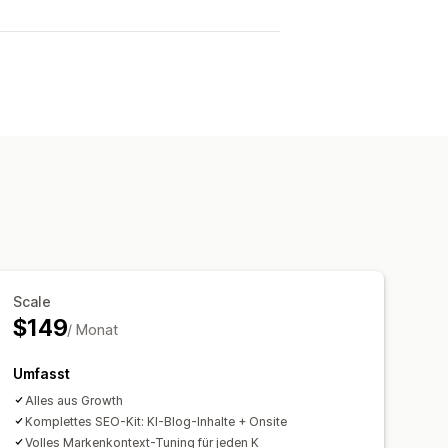
Scale
$149
/ Monat
Umfasst
Alles aus Growth
Komplettes SEO-Kit: KI-Blog-Inhalte + Onsite
Volles Markenkontext-Tuning für jeden K