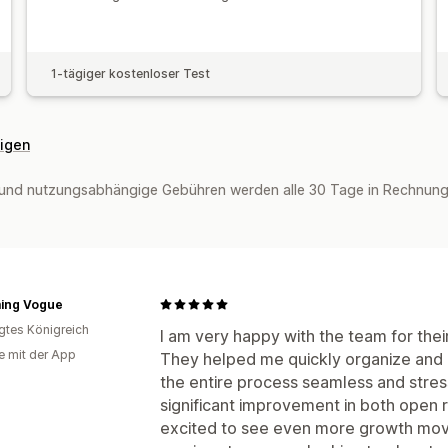
1-tägiger kostenloser Test
eigen
und nutzungsabhängige Gebühren werden alle 30 Tage in Rechnung g
ing Vogue
igtes Königreich
I am very happy with the team for thei
e mit der App
They helped me quickly organize and
the entire process seamless and stress
significant improvement in both open r
excited to see even more growth mov