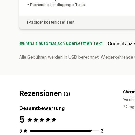
Recherche, Landingpage-Tests
1-tägiger kostenloser Test
Enthält automatisch übersetzten Text
Original anz
Alle Gebühren werden in USD berechnet. Wiederkehrende 
Rezensionen
Charm
(3)
Verein
22 tag
Gesamtbewertung
5
5
3