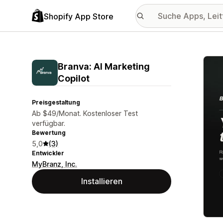
Shopify App Store
Vorge
Branva: AI Marketing
Copilot
Preisgestaltung
Ab $49/Monat. Kostenloser Test
verfügbar.
Bewertung
5,0
(3)
Entwickler
MyBranz, Inc.
Installieren