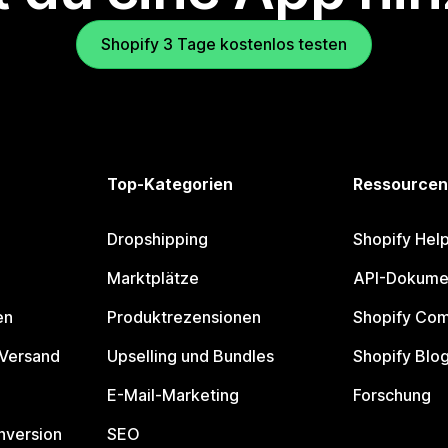
Shopify 3 Tage kostenlos testen
Top-Kategorien
Ressourcen
Dropshipping
Shopify Hel
Marktplätze
API-Dokume
en
Produktrezensionen
Shopify Co
 Versand
Upselling und Bundles
Shopify Blo
E-Mail-Marketing
Forschung
nversion
SEO