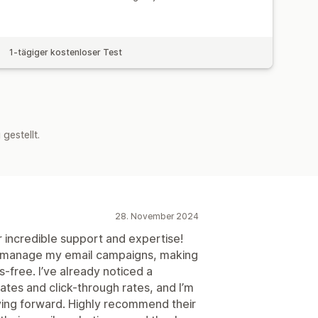
1-tägiger kostenloser Test
estellt.
28. November 2024
r incredible support and expertise!
 manage my email campaigns, making
-free. I’ve already noticed a
ates and click-through rates, and I’m
ing forward. Highly recommend their