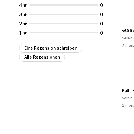
4
0
3
0
2
0
1
0
Verein
2 mona
Eine Rezension schreiben
Alle Rezensionen
Verein
2 mona