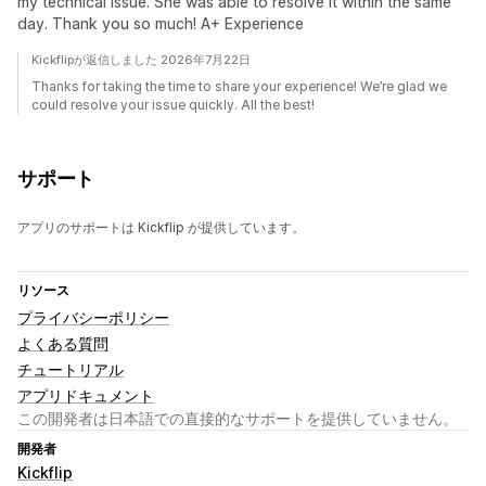
my technical issue. She was able to resolve it within the same
day. Thank you so much! A+ Experience
Kickflipが返信しました 2026年7月22日
Thanks for taking the time to share your experience! We’re glad we
could resolve your issue quickly. All the best!
サポート
アプリのサポートは Kickflip が提供しています。
リソース
プライバシーポリシー
よくある質問
チュートリアル
アプリドキュメント
この開発者は日本語での直接的なサポートを提供していません。
開発者
Kickflip