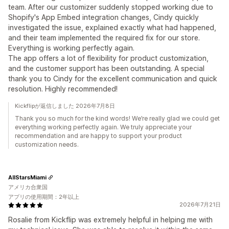
team. After our customizer suddenly stopped working due to
Shopify's App Embed integration changes, Cindy quickly
investigated the issue, explained exactly what had happened,
and their team implemented the required fix for our store.
Everything is working perfectly again.
The app offers a lot of flexibility for product customization,
and the customer support has been outstanding. A special
thank you to Cindy for the excellent communication and quick
resolution. Highly recommended!
Kickflipが返信しました 2026年7月8日
Thank you so much for the kind words! We’re really glad we could get
everything working perfectly again. We truly appreciate your
recommendation and are happy to support your product
customization needs.
AllStarsMiami
アメリカ合衆国
アプリの使用期間：2年以上
2026年7月21日
Rosalie from Kickflip was extremely helpful in helping me with