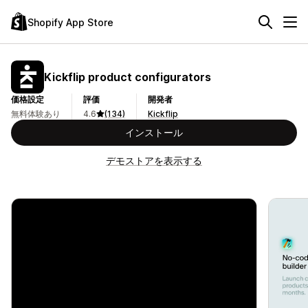
Shopify App Store
Kickflip product configurators
価格設定
評価
開発者
無料体験あり
4.6
(134)
Kickflip
インストール
デモストアを表示する