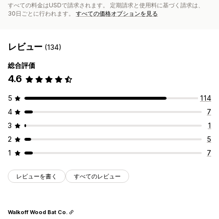
すべての料金はUSDで請求されます。 定期請求と使用料に基づく請求は、
30日ごとに行われます。
すべての価格オプションを見る
レビュー
(134)
総合評価
4.6
5
114
4
7
3
1
2
5
1
7
レビューを書く
すべてのレビュー
Walkoff Wood Bat Co.