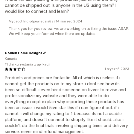
cannot be shipped out. Is anyone in the US using them? I
would like to connect and learn?
Mydepot Inc odpowiedział(a) 14 marzec 2024
Thank you for you review. we are working on to fixing the issue ASAP.
We will keep you informed when there are updates.
Golden Home Designs
Kanada
11 dni korzystania z aplikacji
1 styczeń 2023
Products and prices are fantastic. All of which is useless if i
cannot get the products on to my store. i dont see how its
been so difficult. i even hired someone on fivver to revise and
professionalize my website and they were able to do
everything except explain why importing these products has
been an issue. i would 5ive star this if i can figure it out. if i
cannot. i will change my rating to 1 because its not a usable
platform, and doesn't connect to shopify like it should. also i
couldn't do the final trials involving shipping times and delivery
service. never mind refund management.