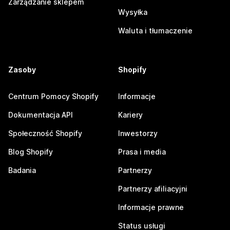
Zarządzanie sklepem
Wysyłka
Waluta i tłumaczenie
Zasoby
Shopify
Centrum Pomocy Shopify
Informacje
Dokumentacja API
Kariery
Społeczność Shopify
Inwestorzy
Blog Shopify
Prasa i media
Badania
Partnerzy
Partnerzy afiliacyjni
Informacje prawne
Status usługi