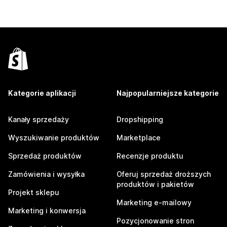
Kategorie aplikacji
Najpopularniejsze kategorie
Kanały sprzedaży
Dropshipping
Wyszukiwanie produktów
Marketplace
Sprzedaż produktów
Recenzje produktu
Zamówienia i wysyłka
Oferuj sprzedaż droższych
produktów i pakietów
Projekt sklepu
Marketing e-mailowy
Marketing i konwersja
Pozycjonowanie stron