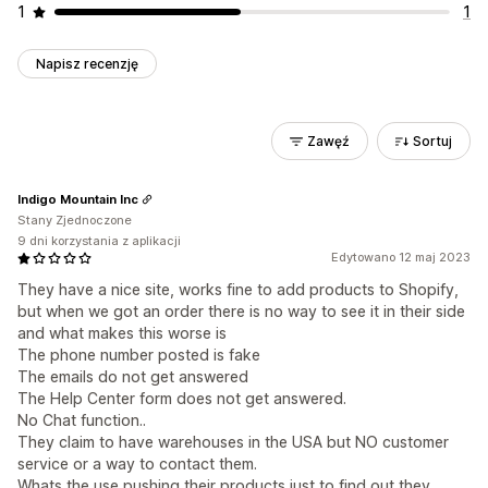
1
1
Napisz recenzję
Zawęź
Sortuj
Indigo Mountain Inc
Stany Zjednoczone
9 dni korzystania z aplikacji
Edytowano 12 maj 2023
They have a nice site, works fine to add products to Shopify,
but when we got an order there is no way to see it in their side
and what makes this worse is
The phone number posted is fake
The emails do not get answered
The Help Center form does not get answered.
No Chat function..
They claim to have warehouses in the USA but NO customer
service or a way to contact them.
Whats the use pushing their products just to find out they