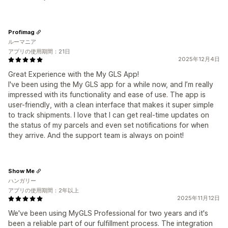
Profimag
ルーマニア
アプリの使用期間：21日
2025年12月4日
Great Experience with the My GLS App!
I've been using the My GLS app for a while now, and I’m really
impressed with its functionality and ease of use. The app is
user-friendly, with a clean interface that makes it super simple
to track shipments. I love that I can get real-time updates on
the status of my parcels and even set notifications for when
they arrive. And the support team is always on point!
Show Me
ハンガリー
アプリの使用期間：2年以上
2025年11月12日
We've been using MyGLS Professional for two years and it's
been a reliable part of our fulfillment process. The integration