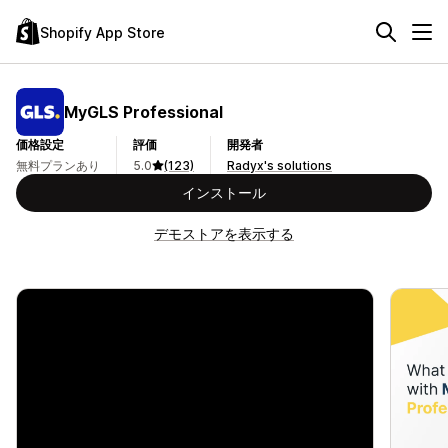
Shopify App Store
MyGLS Professional
価格設定
評価
開発者
無料プランあり
5.0
(123)
Radyx's solutions
インストール
デモストアを表示する