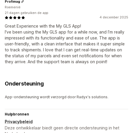
Profimag
Roemenië
21 dagen gebruiken de app
4 december 2025
Great Experience with the My GLS App!
I've been using the My GLS app for a while now, and I’m really
impressed with its functionality and ease of use. The app is
user-friendly, with a clean interface that makes it super simple
to track shipments. I love that I can get real-time updates on
the status of my parcels and even set notifications for when
they arrive. And the support team is always on point!
Ondersteuning
App-ondersteuning wordt verzorgd door Radyx's solutions.
Hulpbronnen
Privacybeleid
Deze ontwikkelaar biedt geen directe ondersteuning in het