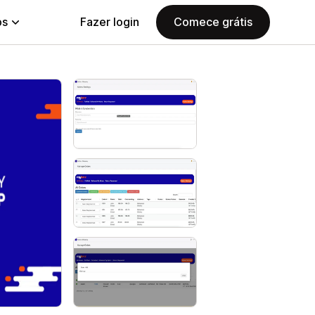
ps
Fazer login
Comece grátis