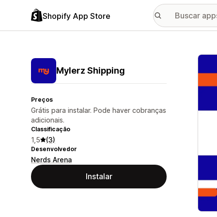
Shopify App Store
Galer
Mylerz Shipping
Preços
Grátis para instalar. Pode haver cobranças
adicionais.
Classificação
1,5
(3)
Desenvolvedor
Nerds Arena
Instalar