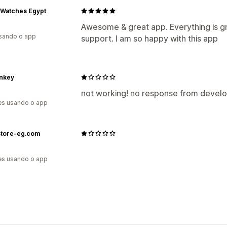
 Watches Egypt
Awesome & great app. Everything is 
usando o app
support. I am so happy with this app
enkey
not working! no response from devel
es usando o app
store-eg.com
es usando o app