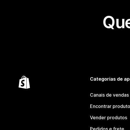
Que
Categorias de ap
Canais de vendas
Encontrar produt
Vender produtos
Pedidos e frete