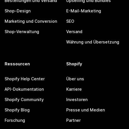
Bestellungen und Versand
Upselling und Bundles
Shop-Design
E-Mail-Marketing
Marketing und Conversion
SEO
Shop-Verwaltung
Versand
Währung und Übersetzung
Ressourcen
Shopify
Shopify Help Center
Über uns
API-Dokumentation
Karriere
Shopify Community
Investoren
Shopify Blog
Presse und Medien
Forschung
Partner