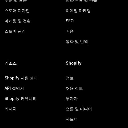
주문 및 배송
상향 판매 및 번들
스토어 디자인
이메일 마케팅
마케팅 및 전환
SEO
스토어 관리
배송
통화 및 번역
리소스
Shopify
Shopify 지원 센터
정보
API 설명서
채용 정보
Shopify 커뮤니티
투자자
리서치
언론 및 미디어
파트너