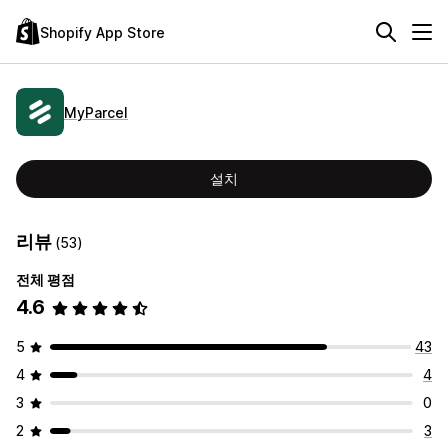
Shopify App Store
MyParcel
설치
리뷰
(53)
전체 평점
4.6
5
43
4
4
3
0
2
3