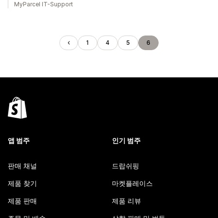
MyParcel IT-Support
1
4
5
6
앱 범주
인기 범주
판매 채널
드랍쉬핑
제품 찾기
마켓플레이스
제품 판매
제품 리뷰