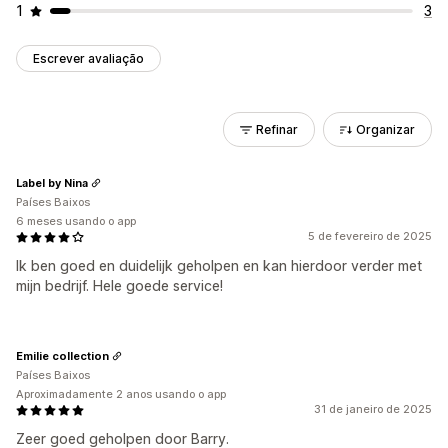
1
3
Escrever avaliação
Refinar
Organizar
Label by Nina
Países Baixos
6 meses usando o app
5 de fevereiro de 2025
Ik ben goed en duidelijk geholpen en kan hierdoor verder met
mijn bedrijf. Hele goede service!
Emilie collection
Países Baixos
Aproximadamente 2 anos usando o app
31 de janeiro de 2025
Zeer goed geholpen door Barry.