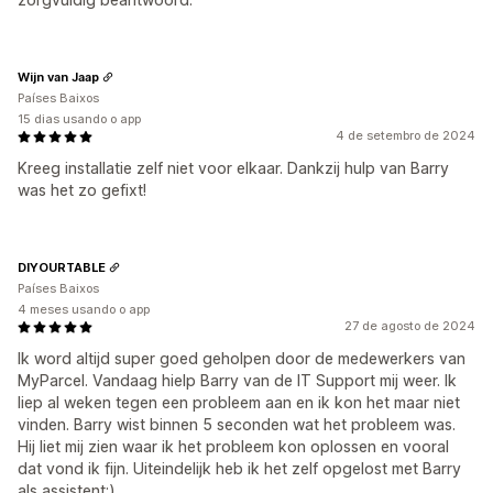
Wijn van Jaap
Países Baixos
15 dias usando o app
4 de setembro de 2024
Kreeg installatie zelf niet voor elkaar. Dankzij hulp van Barry
was het zo gefixt!
DIYOURTABLE
Países Baixos
4 meses usando o app
27 de agosto de 2024
Ik word altijd super goed geholpen door de medewerkers van
MyParcel. Vandaag hielp Barry van de IT Support mij weer. Ik
liep al weken tegen een probleem aan en ik kon het maar niet
vinden. Barry wist binnen 5 seconden wat het probleem was.
Hij liet mij zien waar ik het probleem kon oplossen en vooral
dat vond ik fijn. Uiteindelijk heb ik het zelf opgelost met Barry
als assistent:).