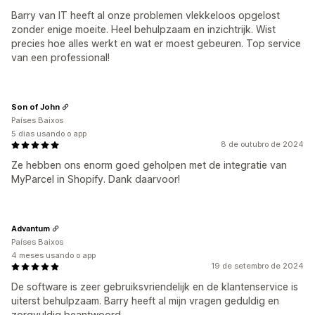
Barry van IT heeft al onze problemen vlekkeloos opgelost
zonder enige moeite. Heel behulpzaam en inzichtrijk. Wist
precies hoe alles werkt en wat er moest gebeuren. Top service
van een professional!
Son of John
Países Baixos
5 dias usando o app
8 de outubro de 2024
Ze hebben ons enorm goed geholpen met de integratie van
MyParcel in Shopify. Dank daarvoor!
Advantum
Países Baixos
4 meses usando o app
19 de setembro de 2024
De software is zeer gebruiksvriendelijk en de klantenservice is
uiterst behulpzaam. Barry heeft al mijn vragen geduldig en
zorgvuldig beantwoord.