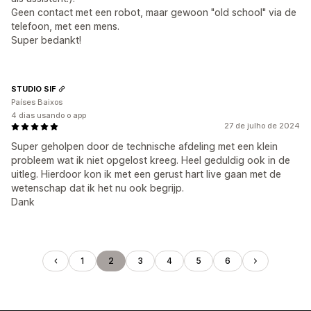
Geen contact met een robot, maar gewoon "old school" via de
telefoon, met een mens.
Super bedankt!
STUDIO SIF
Países Baixos
4 dias usando o app
27 de julho de 2024
Super geholpen door de technische afdeling met een klein
probleem wat ik niet opgelost kreeg. Heel geduldig ook in de
uitleg. Hierdoor kon ik met een gerust hart live gaan met de
wetenschap dat ik het nu ook begrijp.
Dank
1
2
3
4
5
6