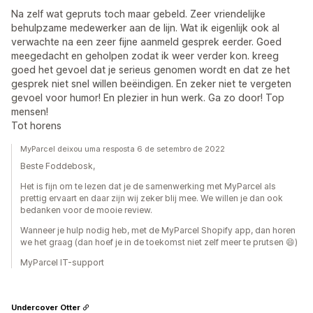
Na zelf wat gepruts toch maar gebeld. Zeer vriendelijke
behulpzame medewerker aan de lijn. Wat ik eigenlijk ook al
verwachte na een zeer fijne aanmeld gesprek eerder. Goed
meegedacht en geholpen zodat ik weer verder kon. kreeg
goed het gevoel dat je serieus genomen wordt en dat ze het
gesprek niet snel willen beëindigen. En zeker niet te vergeten
gevoel voor humor! En plezier in hun werk. Ga zo door! Top
mensen!
Tot horens
MyParcel deixou uma resposta 6 de setembro de 2022
Beste Foddebosk,
Het is fijn om te lezen dat je de samenwerking met MyParcel als
prettig ervaart en daar zijn wij zeker blij mee. We willen je dan ook
bedanken voor de mooie review.
Wanneer je hulp nodig heb, met de MyParcel Shopify app, dan horen
we het graag (dan hoef je in de toekomst niet zelf meer te prutsen 😄)
MyParcel IT-support
Undercover Otter