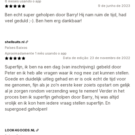
6 meses usando o app
9 de junho de 2023
Ben echt super geholpen door Barry! Hij nam ruim de tijd, had
veel geduld ;-). Ben hem erg dankbaar!
shellsuits.nl
Países Baixos
Aproximadamente 1 mês usando o app
Data de edição: 23 de novembro de 2022
Superfijn, ik ben na een dag (van inschrijving) gebeld door
Peter en ik heb alle vragen waar ik nog mee zat kunnen stellen.
Goede en duidelijk uitleg gehad en er is ook echt de tijd voor
me genomen, fijn als je zo'n eerste keer zoiets opstart om gelijk
al je zorgen rondom verzending weg te nemen! Verder in het
proces ben ik superfijn geholpen door Barry, hij was altijd
vrolijk en ik kon hem iedere vraag stellen superfijn. En
supergoed geholpen!
LOOK4GOODS.NL