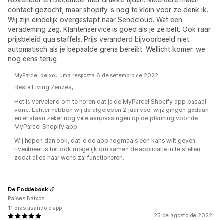
contact gezocht, maar shopify is nog te klein voor ze denk ik.
Wij zijn eindelijk overgestapt naar Sendcloud. Wat een
verademing zeg. Klantenservice is goed als je ze belt. Ook raar
prijsbeleid qua staffels. Prijs veranderd bijvoorbeeld niet
automatisch als je bepaalde grens bereikt. Wellicht komen we
nog eens terug
MyParcel deixou uma resposta 6 de setembro de 2022
Beste Living Zenzes,
Het is vervelend om te horen dat je de MyParcel Shopify app basaal
vond. Echter hebben wij de afgelopen 2 jaar veel wijzigingen gedaan
en er staan zeker nog vele aanpassingen op de planning voor de
MyParcel Shopify app.
Wij hopen dan ook, dat je de app nogmaals een kans wilt geven.
Eventueel is het ook mogelijk om samen de applicatie in te stellen
zodat alles naar wens zal functioneren.
De Foddebosk
Países Baixos
11 dias usando o app
25 de agosto de 2022