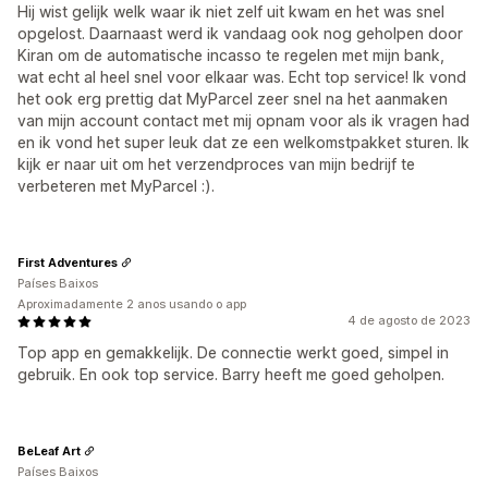
Hij wist gelijk welk waar ik niet zelf uit kwam en het was snel
opgelost. Daarnaast werd ik vandaag ook nog geholpen door
Kiran om de automatische incasso te regelen met mijn bank,
wat echt al heel snel voor elkaar was. Echt top service! Ik vond
het ook erg prettig dat MyParcel zeer snel na het aanmaken
van mijn account contact met mij opnam voor als ik vragen had
en ik vond het super leuk dat ze een welkomstpakket sturen. Ik
kijk er naar uit om het verzendproces van mijn bedrijf te
verbeteren met MyParcel :).
First Adventures
Países Baixos
Aproximadamente 2 anos usando o app
4 de agosto de 2023
Top app en gemakkelijk. De connectie werkt goed, simpel in
gebruik. En ook top service. Barry heeft me goed geholpen.
BeLeaf Art
Países Baixos