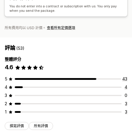
You do not enter into a contract or subscription with us. You only pay
when you send the package.
所有費用均以 USD 計價。
查看所有定價選項
評論
(53)
整體評分
4.6
5
43
4
4
3
0
2
3
1
3
撰寫評價
所有評價