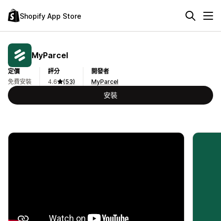
Shopify App Store
MyParcel
定價
評分
開發者
免費安裝
4.6
(53)
MyParcel
安裝