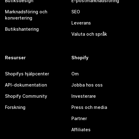
Butiksdesign
E-postmarknadsföring
Marknadsföring och
SEO
konvertering
Leverans
Butikshantering
Valuta och språk
Resurser
Shopify
Shopifys hjälpcenter
Om
API-dokumentation
Jobba hos oss
Shopify Community
Investerare
Forskning
Press och media
Partner
Affiliates