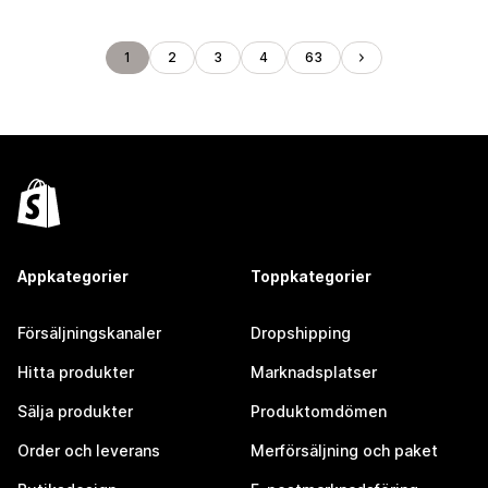
1
2
3
4
63
Appkategorier
Toppkategorier
Försäljningskanaler
Dropshipping
Hitta produkter
Marknadsplatser
Sälja produkter
Produktomdömen
Order och leverans
Merförsäljning och paket