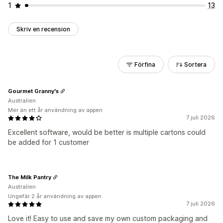
1
13
Skriv en recension
Förfina
Sortera
Gourmet Granny's
Australien
Mer än ett år användning av appen
7 juli 2026
Excellent software, would be better is multiple cartons could
be added for 1 customer
The Milk Pantry
Australien
Ungefär 2 år användning av appen
7 juli 2026
Love it! Easy to use and save my own custom packaging and