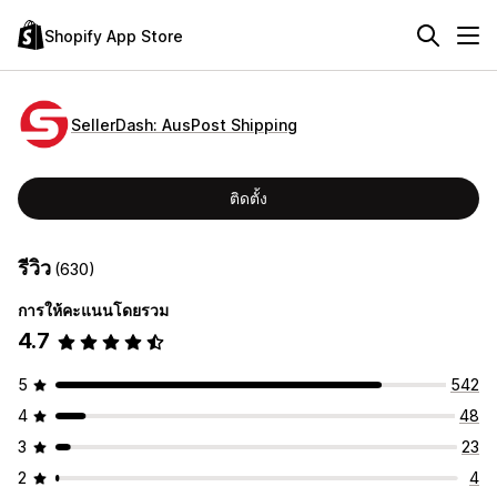
Shopify App Store
SellerDash: AusPost Shipping
ติดตั้ง
รีวิว
(630)
การให้คะแนนโดยรวม
4.7
5
542
4
48
3
23
2
4