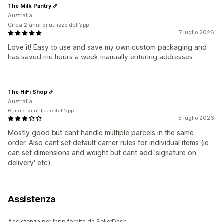
The Milk Pantry
Australia
Circa 2 anni di utilizzo dell’app
7 luglio 2026
Love it! Easy to use and save my own custom packaging and
has saved me hours a week manually entering addresses
The HiFi Shop
Australia
6 mesi di utilizzo dell’app
5 luglio 2026
Mostly good but cant handle multiple parcels in the same
order. Also cant set default carrier rules for individual items (ie
can set dimensions and weight but cant add 'signature on
delivery' etc)
Assistenza
Assistenza per l’app fornita da SellerDash.