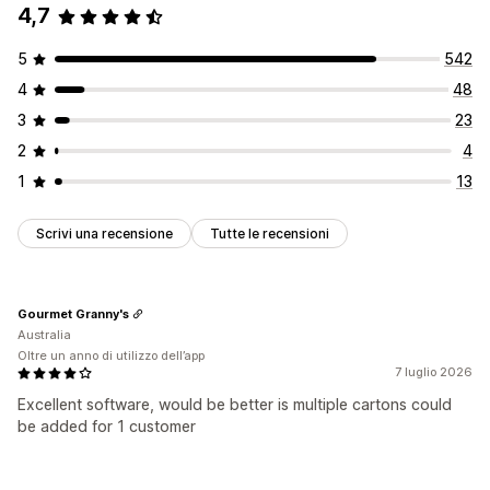
4,7
5
542
4
48
3
23
2
4
1
13
Scrivi una recensione
Tutte le recensioni
Gourmet Granny's
Australia
Oltre un anno di utilizzo dell’app
7 luglio 2026
Excellent software, would be better is multiple cartons could
be added for 1 customer