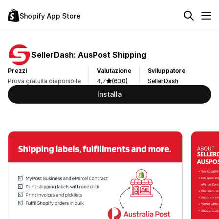
Shopify App Store
SellerDash: AusPost Shipping
Prezzi
Valutazione
Sviluppatore
Prova gratuita disponibile
4,7
(630)
SellerDash
Installa