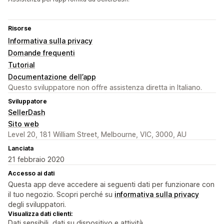
Risorse
Informativa sulla privacy
Domande frequenti
Tutorial
Documentazione dell’app
Questo sviluppatore non offre assistenza diretta in Italiano.
Sviluppatore
SellerDash
Sito web
Level 20, 181 William Street, Melbourne, VIC, 3000, AU
Lanciata
21 febbraio 2020
Accesso ai dati
Questa app deve accedere ai seguenti dati per funzionare con
il tuo negozio. Scopri perché su
informativa sulla privacy
degli sviluppatori.
Visualizza dati clienti:
Dati sensibili, dati su dispositivo e attività