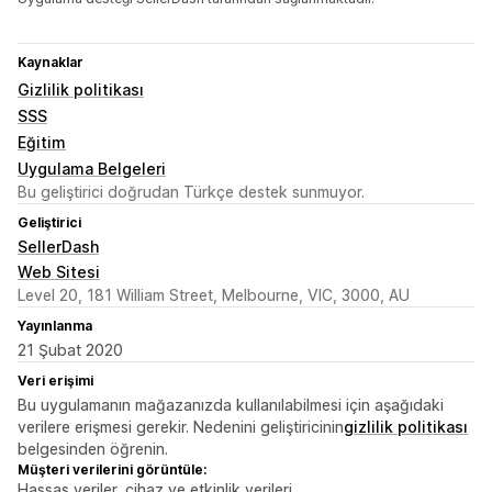
Kaynaklar
Gizlilik politikası
SSS
Eğitim
Uygulama Belgeleri
Bu geliştirici doğrudan Türkçe destek sunmuyor.
Geliştirici
SellerDash
Web Sitesi
Level 20, 181 William Street, Melbourne, VIC, 3000, AU
Yayınlanma
21 Şubat 2020
Veri erişimi
Bu uygulamanın mağazanızda kullanılabilmesi için aşağıdaki
verilere erişmesi gerekir. Nedenini geliştiricinin
gizlilik politikası
belgesinden öğrenin.
Müşteri verilerini görüntüle:
Hassas veriler, cihaz ve etkinlik verileri