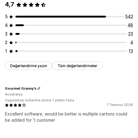
4,7
5
542
4
48
3
23
2
4
1
13
Değerlendirme yazın
Tüm değerlendirmeler
Gourmet Granny's
Avustralya
Uygulamayı kullanma süresi:1 yıldan fazla
7 Temmuz 2026
Excellent software, would be better is multiple cartons could
be added for 1 customer