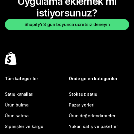
Uygulama eklemek mi
istiyorsunuz?
Shopify'ı 3 gün boyunca ücretsiz deneyin
Tüm kategoriler
Önde gelen kategoriler
Satış kanalları
Stoksuz satış
Ürün bulma
Pazar yerleri
Ürün satma
Ürün değerlendirmeleri
Siparişler ve kargo
Yukarı satış ve paketler