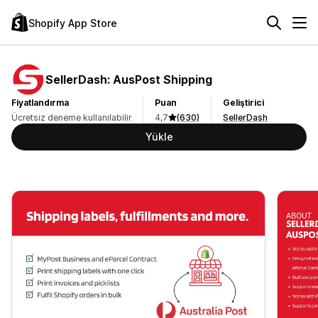
Shopify App Store
SellerDash: AusPost Shipping
Fiyatlandırma
Puan
Geliştirici
Ücretsiz deneme kullanılabilir
4,7
(630)
SellerDash
Yükle