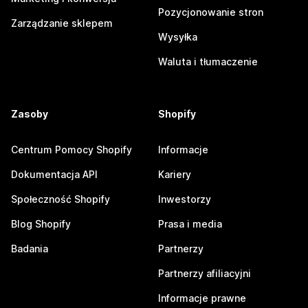
Pozycjonowanie stron
Zarządzanie sklepem
Wysyłka
Waluta i tłumaczenie
Zasoby
Shopify
Centrum Pomocy Shopify
Informacje
Dokumentacja API
Kariery
Społeczność Shopify
Inwestorzy
Blog Shopify
Prasa i media
Badania
Partnerzy
Partnerzy afiliacyjni
Informacje prawne