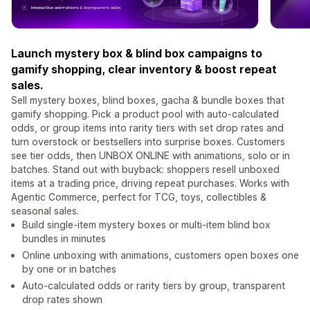
Launch mystery box & blind box campaigns to
gamify shopping, clear inventory & boost repeat
sales.
Sell mystery boxes, blind boxes, gacha & bundle boxes that
gamify shopping. Pick a product pool with auto-calculated
odds, or group items into rarity tiers with set drop rates and
turn overstock or bestsellers into surprise boxes. Customers
see tier odds, then UNBOX ONLINE with animations, solo or in
batches. Stand out with buyback: shoppers resell unboxed
items at a trading price, driving repeat purchases. Works with
Agentic Commerce, perfect for TCG, toys, collectibles &
seasonal sales.
Build single-item mystery boxes or multi-item blind box
bundles in minutes
Online unboxing with animations, customers open boxes one
by one or in batches
Auto-calculated odds or rarity tiers by group, transparent
drop rates shown