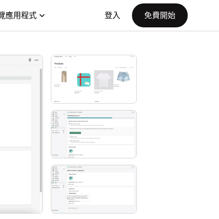
覽應用程式
登入
免費開始