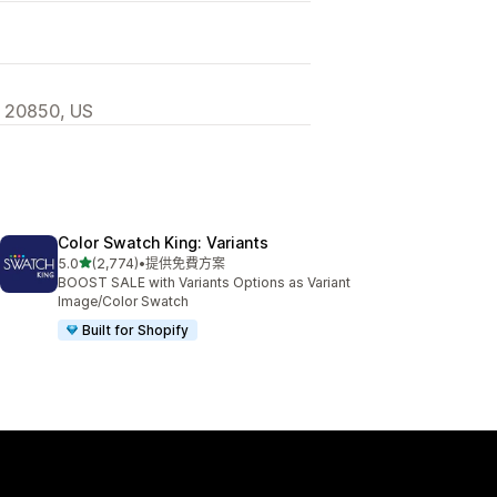
, 20850, US
Color Swatch King: Variants
滿分 5 顆星
5.0
(2,774)
•
提供免費方案
共有 2774 則評價
BOOST SALE with Variants Options as Variant
Image/Color Swatch
Built for Shopify