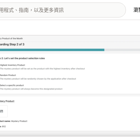
瀏
圖片圖庫