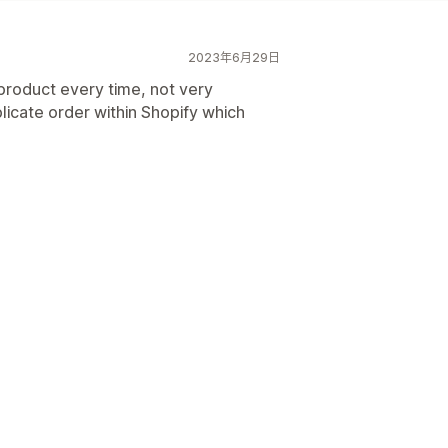
2023年6月29日
product every time, not very
licate order within Shopify which