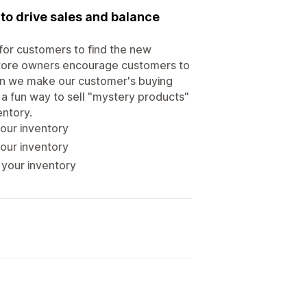
 to drive sales and balance
 for customers to find the new
n store owners encourage customers to
an we make our customer's buying
a fun way to sell "mystery products"
entory.
your inventory
your inventory
 your inventory