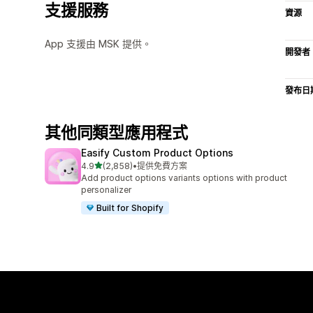
支援服務
資源
App 支援由 MSK 提供。
開發者
發布日
其他同類型應用程式
Easify Custom Product Options
滿分 5 顆星
4.9
(2,858)
•
提供免費方案
共有 2858 則評價
Add product options variants options with product
personalizer
Built for Shopify