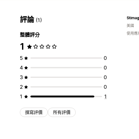
評論
Stima
(1)
美國
使用應
整體評分
1
5
0
4
0
3
0
2
0
1
1
撰寫評價
所有評價