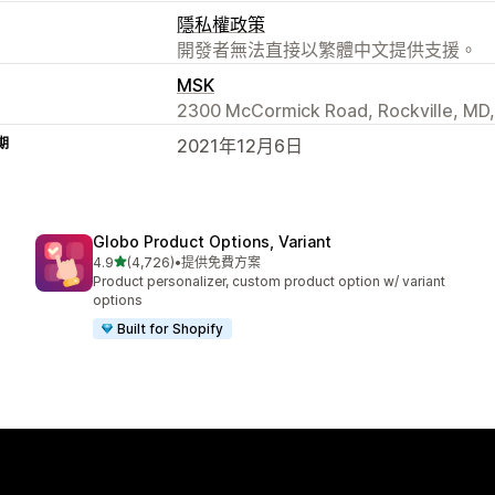
隱私權政策
開發者無法直接以繁體中文提供支援。
MSK
2300 McCormick Road, Rockville, MD
期
2021年12月6日
Globo Product Options, Variant
滿分 5 顆星
4.9
(4,726)
•
提供免費方案
共有 4726 則評價
Product personalizer, custom product option w/ variant
options
Built for Shopify