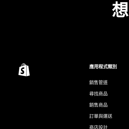
想
應用程式類別
銷售管道
尋找商品
銷售商品
訂單與運送
商店設計