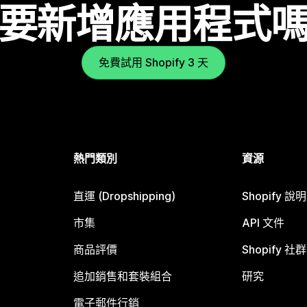
要新增應用程式
免費試用 Shopify 3 天
熱門類別
資源
直運 (Dropshipping)
Shopify 說
市集
API 文件
商品評價
Shopify 社群
追加銷售和套裝組合
研究
電子郵件行銷