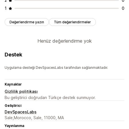
2
0
1
0
Değerlendirme yazın
Tüm değerlendirmeler
Henüz değerlendirme yok
Destek
Uygulama desteği DevSpacesLabs tarafından sağlanmaktadır.
Kaynaklar
Gizlilik politikası
Bu geliştirici doğrudan Türkçe destek sunmuyor.
Geliştirici
DevSpacesLabs
Sale,Morocco, Sale, 11000, MA
Yayınlanma