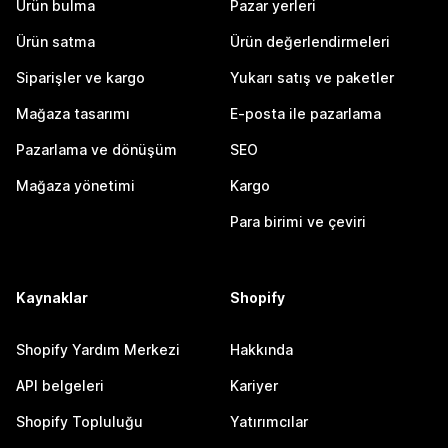
Ürün bulma
Pazar yerleri
Ürün satma
Ürün değerlendirmeleri
Siparişler ve kargo
Yukarı satış ve paketler
Mağaza tasarımı
E-posta ile pazarlama
Pazarlama ve dönüşüm
SEO
Mağaza yönetimi
Kargo
Para birimi ve çeviri
Kaynaklar
Shopify
Shopify Yardım Merkezi
Hakkında
API belgeleri
Kariyer
Shopify Topluluğu
Yatırımcılar