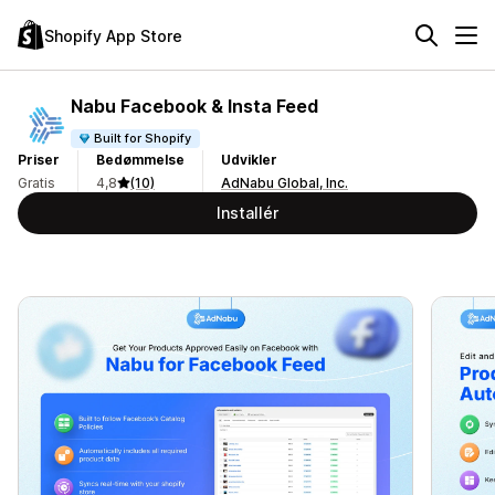
Shopify App Store
Nabu Facebook & Insta Feed
Built for Shopify
Priser
Bedømmelse
Udvikler
Gratis
4,8
(10)
AdNabu Global, Inc.
Installér