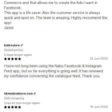
Commerce and that allows me to create the Ads I want in
Facebook.
This app is a life saver. Also the customer service is always
quick and spot on. The team is amazing. Highly reccomend the
app!
Jared
Katkouture
Storbritannien
5 dage bruger appen
22. juni 2026
I have not long been using the Nabu Facebook & Instagram
Feed app, but so far everything is going well. It has renewed
my confidence concerning the catalogue feed. Thank you.
hkmedicalstore.com
SAR Hongkong
Cirka en time bruger appen
18. juni 2026