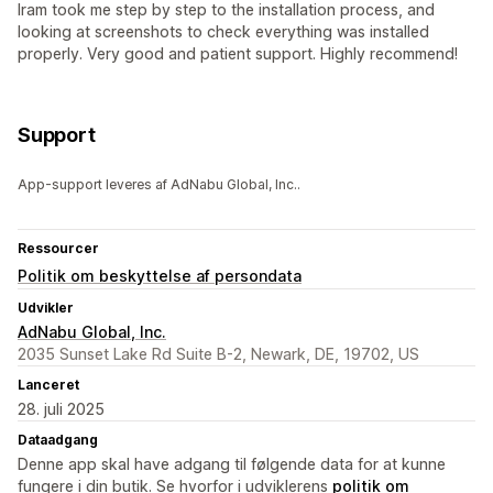
Iram took me step by step to the installation process, and
looking at screenshots to check everything was installed
properly. Very good and patient support. Highly recommend!
Support
App-support leveres af AdNabu Global, Inc..
Ressourcer
Politik om beskyttelse af persondata
Udvikler
AdNabu Global, Inc.
2035 Sunset Lake Rd Suite B-2, Newark, DE, 19702, US
Lanceret
28. juli 2025
Dataadgang
Denne app skal have adgang til følgende data for at kunne
fungere i din butik. Se hvorfor i udviklerens
politik om