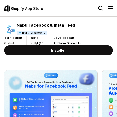
Shopify App Store
Nabu Facebook & Insta Feed
Built for Shopify
Tarification
Note
Développeur
Gratuit
4,8
(10)
AdNabu Global, Inc.
Installer