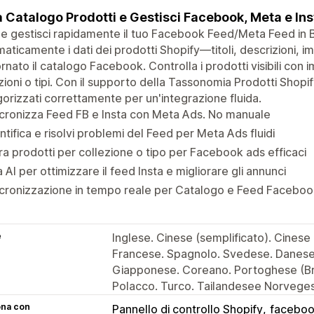
 Catalogo Prodotti e Gestisci Facebook, Meta e I
e gestisci rapidamente il tuo Facebook Feed/Meta Feed in 
aticamente i dati dei prodotti Shopify—titoli, descrizioni,
rnato il catalogo Facebook. Controlla i prodotti visibili con
zioni o tipi. Con il supporto della Tassonomia Prodotti Shopi
orizzati correttamente per un'integrazione fluida.
cronizza Feed FB e Insta con Meta Ads. No manuale
ntifica e risolvi problemi del Feed per Meta Ads fluidi
tra prodotti per collezione o tipo per Facebook ads efficaci
 AI per ottimizzare il feed Insta e migliorare gli annunci
cronizzazione in tempo reale per Catalogo e Feed Faceboo
e
Inglese. Cinese (semplificato). Cinese
Francese. Spagnolo. Svedese. Danese. 
Giapponese. Coreano. Portoghese (Bra
Polacco. Turco. Tailandesee Norvege
ona con
Pannello di controllo Shopify
faceboo