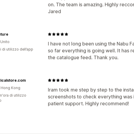
on. The team is amazing. Highly recc
Jared
uture
Unito
I have not long been using the Nabu 
i di utilizzo dell’app
so far everything is going well. It h
the catalogue feed. Thank you.
icalstore.com
i Hong Kong
Iram took me step by step to the insta
n'ora di utilizzo
screenshots to check everything was i
p
patient support. Highly recommend!