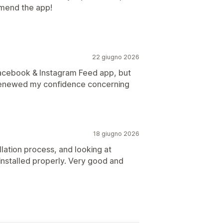
omend the app!
22 giugno 2026
Facebook & Instagram Feed app, but
as renewed my confidence concerning
18 giugno 2026
llation process, and looking at
nstalled properly. Very good and