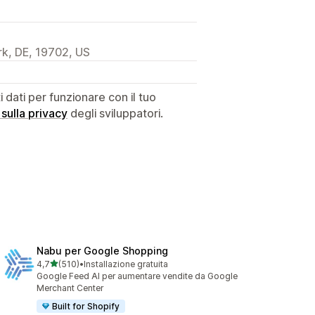
k, DE, 19702, US
dati per funzionare con il tuo
 sulla privacy
degli sviluppatori.
Nabu per Google Shopping
stelle su 5
4,7
(510)
•
Installazione gratuita
510 recensioni totali
Google Feed AI per aumentare vendite da Google
Merchant Center
Built for Shopify