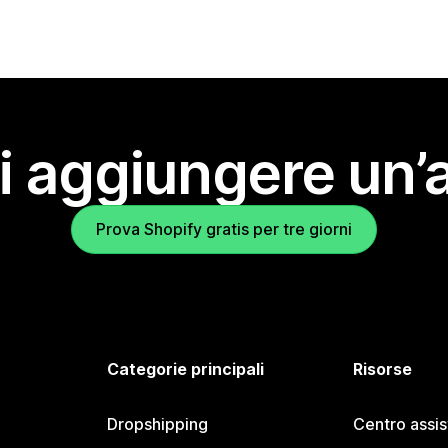
i aggiungere un’
Prova Shopify gratis per tre giorni
Categorie principali
Risorse
Dropshipping
Centro assi