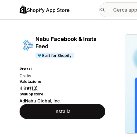
Shopify App Store
Galle
Nabu Facebook & Insta
Feed
Built for Shopify
Prezzi
Gratis
Valutazione
4,8
(10)
Sviluppatore
AdNabu Global, Inc.
Installa