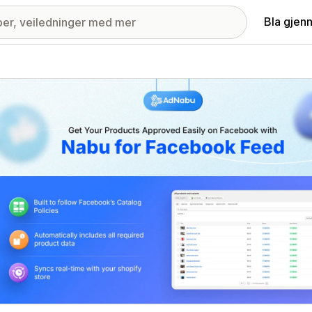
Bla gjen
ri med fremhevede bilder