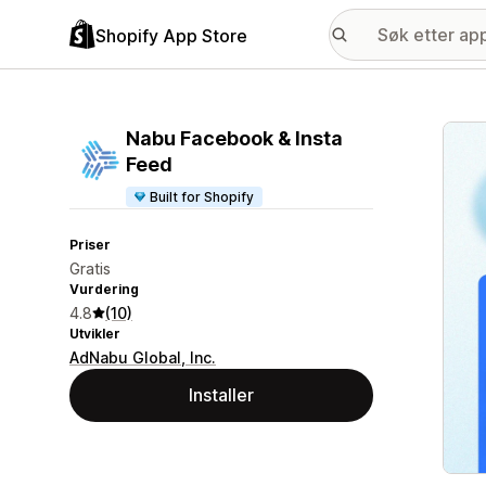
Shopify App Store
Galle
Nabu Facebook & Insta
Feed
Built for Shopify
Priser
Gratis
Vurdering
4.8
(10)
Utvikler
AdNabu Global, Inc.
Installer