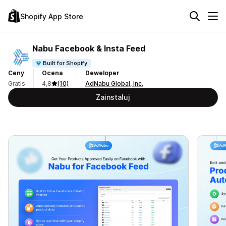
Shopify App Store
Nabu Facebook & Insta Feed
Built for Shopify
Ceny
Ocena
Deweloper
Gratis
4,8
(10)
AdNabu Global, Inc.
Zainstaluj