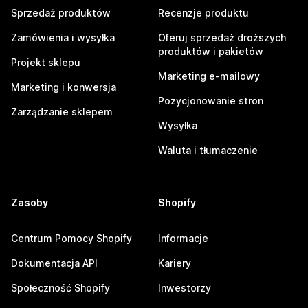
Sprzedaż produktów
Recenzje produktu
Zamówienia i wysyłka
Oferuj sprzedaż droższych
produktów i pakietów
Projekt sklepu
Marketing e-mailowy
Marketing i konwersja
Pozycjonowanie stron
Zarządzanie sklepem
Wysyłka
Waluta i tłumaczenie
Zasoby
Shopify
Centrum Pomocy Shopify
Informacje
Dokumentacja API
Kariery
Społeczność Shopify
Inwestorzy