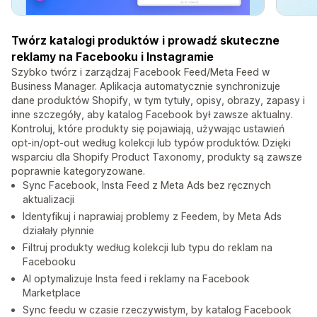
Twórz katalogi produktów i prowadź skuteczne
reklamy na Facebooku i Instagramie
Szybko twórz i zarządzaj Facebook Feed/Meta Feed w
Business Manager. Aplikacja automatycznie synchronizuje
dane produktów Shopify, w tym tytuły, opisy, obrazy, zapasy i
inne szczegóły, aby katalog Facebook był zawsze aktualny.
Kontroluj, które produkty się pojawiają, używając ustawień
opt-in/opt-out według kolekcji lub typów produktów. Dzięki
wsparciu dla Shopify Product Taxonomy, produkty są zawsze
poprawnie kategoryzowane.
Sync Facebook, Insta Feed z Meta Ads bez ręcznych
aktualizacji
Identyfikuj i naprawiaj problemy z Feedem, by Meta Ads
działały płynnie
Filtruj produkty według kolekcji lub typu do reklam na
Facebooku
AI optymalizuje Insta feed i reklamy na Facebook
Marketplace
Sync feedu w czasie rzeczywistym, by katalog Facebook