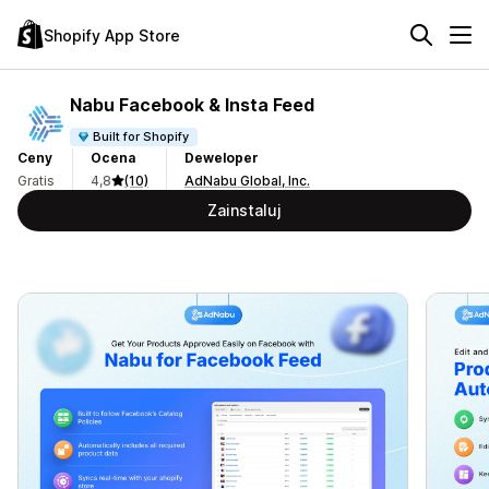
Shopify App Store
Nabu Facebook & Insta Feed
Built for Shopify
Ceny
Ocena
Deweloper
Gratis
4,8
(10)
AdNabu Global, Inc.
Zainstaluj