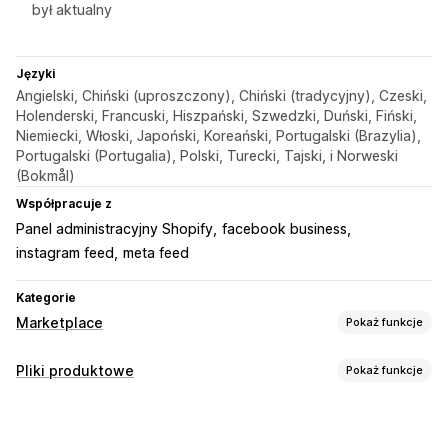
był aktualny
Języki
Angielski, Chiński (uproszczony), Chiński (tradycyjny), Czeski,
Holenderski, Francuski, Hiszpański, Szwedzki, Duński, Fiński,
Niemiecki, Włoski, Japoński, Koreański, Portugalski (Brazylia),
Portugalski (Portugalia), Polski, Turecki, Tajski, i Norweski
(Bokmål)
Współpracuje z
Panel administracyjny Shopify
facebook business
instagram feed
meta feed
Kategorie
Marketplace
Pokaż funkcje
Zarządzanie ofertami
Pliki produktowe
Pokaż funkcje
Automatyzacja kanału
Plik produktowy
Dostosowanie koszyka
Synchronizacja produktu
Wybór produktu
Filtrowanie atrybutów
Mapowanie atrybutów
Metapola
Synchronizacja ofert
Waluta lokalna
Tłumaczenie kanału