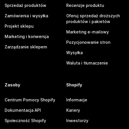
Sprzedaż produktów
Recenzje produktu
Zamówienia i wysyłka
Oferuj sprzedaż droższych
produktów i pakietów
Projekt sklepu
Marketing e-mailowy
Marketing i konwersja
Pozycjonowanie stron
Zarządzanie sklepem
Wysyłka
Waluta i tłumaczenie
Zasoby
Shopify
Centrum Pomocy Shopify
Informacje
Dokumentacja API
Kariery
Społeczność Shopify
Inwestorzy