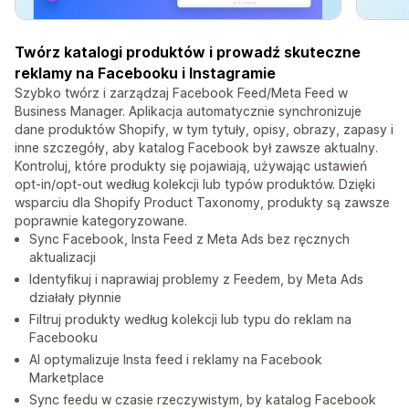
Twórz katalogi produktów i prowadź skuteczne
reklamy na Facebooku i Instagramie
Szybko twórz i zarządzaj Facebook Feed/Meta Feed w
Business Manager. Aplikacja automatycznie synchronizuje
dane produktów Shopify, w tym tytuły, opisy, obrazy, zapasy i
inne szczegóły, aby katalog Facebook był zawsze aktualny.
Kontroluj, które produkty się pojawiają, używając ustawień
opt-in/opt-out według kolekcji lub typów produktów. Dzięki
wsparciu dla Shopify Product Taxonomy, produkty są zawsze
poprawnie kategoryzowane.
Sync Facebook, Insta Feed z Meta Ads bez ręcznych
aktualizacji
Identyfikuj i naprawiaj problemy z Feedem, by Meta Ads
działały płynnie
Filtruj produkty według kolekcji lub typu do reklam na
Facebooku
AI optymalizuje Insta feed i reklamy na Facebook
Marketplace
Sync feedu w czasie rzeczywistym, by katalog Facebook