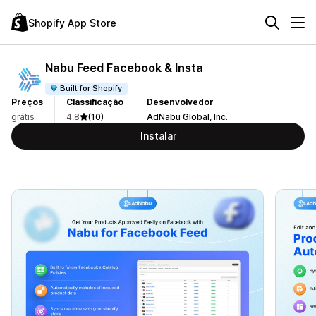
Shopify App Store
Nabu Feed Facebook & Insta
Built for Shopify
Preços
Classificação
Desenvolvedor
grátis
4,8
(10)
AdNabu Global, Inc.
Instalar