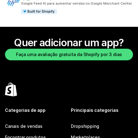
511 avaliações ao todo
Google Feed AI para aumentar vendas no Google Merchant Center
Built for Shopify
Quer adicionar um app?
Faça uma avaliação gratuita da Shopify por 3 dias
Categorias de app
Principais categorias
Canais de vendas
Dropshipping
Encontrar produtos
Marketplaces