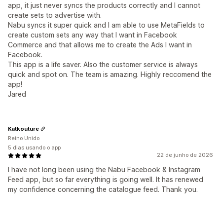
app, it just never syncs the products correctly and I cannot
create sets to advertise with.
Nabu syncs it super quick and I am able to use MetaFields to
create custom sets any way that I want in Facebook
Commerce and that allows me to create the Ads I want in
Facebook.
This app is a life saver. Also the customer service is always
quick and spot on. The team is amazing. Highly reccomend the
app!
Jared
Katkouture
Reino Unido
5 dias usando o app
22 de junho de 2026
I have not long been using the Nabu Facebook & Instagram
Feed app, but so far everything is going well. It has renewed
my confidence concerning the catalogue feed. Thank you.