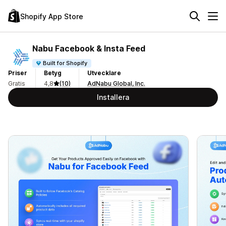
Shopify App Store
Nabu Facebook & Insta Feed
Built for Shopify
Priser
Betyg
Utvecklare
Gratis
4,8
(10)
AdNabu Global, Inc.
Installera