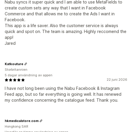
Nabu syncs it super quick and I am able to use MetaFields to
create custom sets any way that I want in Facebook
Commerce and that allows me to create the Ads I want in
Facebook.
This app is a life saver. Also the customer service is always
quick and spot on. The team is amazing. Highly reccomend the
app!
Jared
Katkouture
Storbritannien
5 dagar användning av appen
22 juni 2026
I have not long been using the Nabu Facebook & Instagram
Feed app, but so far everything is going well. It has renewed
my confidence concerning the catalogue feed. Thank you.
hkmedicalstore.com
Hongkong SAR