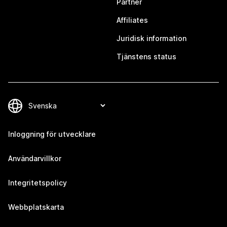
Partner
Affiliates
Juridisk information
Tjänstens status
Inloggning för utvecklare
Användarvillkor
Integritetspolicy
Webbplatskarta