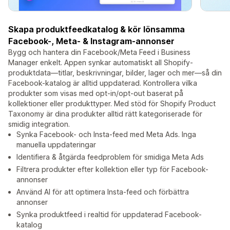
Skapa produktfeedkatalog & kör lönsamma
Facebook-, Meta- & Instagram-annonser
Bygg och hantera din Facebook/Meta Feed i Business
Manager enkelt. Appen synkar automatiskt all Shopify-
produktdata—titlar, beskrivningar, bilder, lager och mer—så din
Facebook-katalog är alltid uppdaterad. Kontrollera vilka
produkter som visas med opt-in/opt-out baserat på
kollektioner eller produkttyper. Med stöd för Shopify Product
Taxonomy är dina produkter alltid rätt kategoriserade för
smidig integration.
Synka Facebook- och Insta-feed med Meta Ads. Inga
manuella uppdateringar
Identifiera & åtgärda feedproblem för smidiga Meta Ads
Filtrera produkter efter kollektion eller typ för Facebook-
annonser
Använd AI för att optimera Insta-feed och förbättra
annonser
Synka produktfeed i realtid för uppdaterad Facebook-
katalog