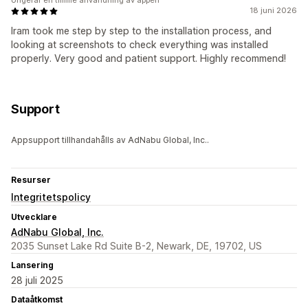
Ungefär en timme användning av appen
18 juni 2026
Iram took me step by step to the installation process, and
looking at screenshots to check everything was installed
properly. Very good and patient support. Highly recommend!
Support
Appsupport tillhandahålls av AdNabu Global, Inc..
Resurser
Integritetspolicy
Utvecklare
AdNabu Global, Inc.
2035 Sunset Lake Rd Suite B-2, Newark, DE, 19702, US
Lansering
28 juli 2025
Dataåtkomst