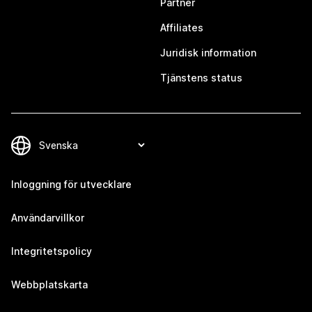
Partner
Affiliates
Juridisk information
Tjänstens status
Inloggning för utvecklare
Användarvillkor
Integritetspolicy
Webbplatskarta