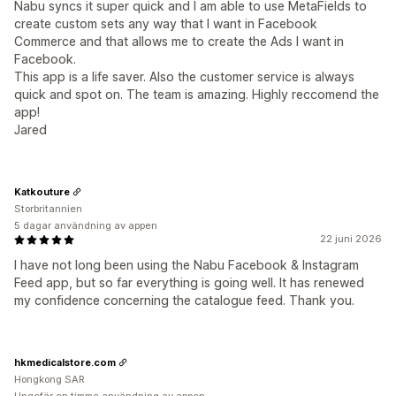
Nabu syncs it super quick and I am able to use MetaFields to
create custom sets any way that I want in Facebook
Commerce and that allows me to create the Ads I want in
Facebook.
This app is a life saver. Also the customer service is always
quick and spot on. The team is amazing. Highly reccomend the
app!
Jared
Katkouture
Storbritannien
5 dagar användning av appen
22 juni 2026
I have not long been using the Nabu Facebook & Instagram
Feed app, but so far everything is going well. It has renewed
my confidence concerning the catalogue feed. Thank you.
hkmedicalstore.com
Hongkong SAR