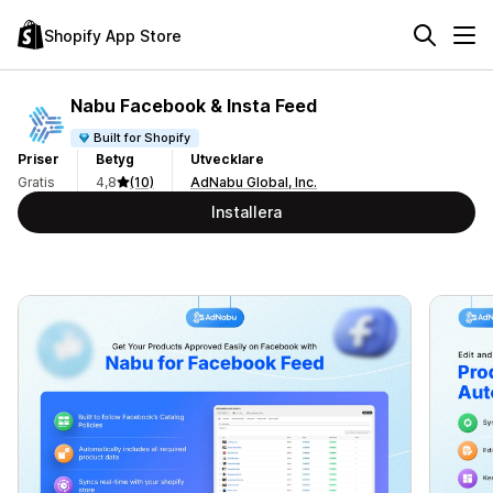
Shopify App Store
Nabu Facebook & Insta Feed
Built for Shopify
Priser
Betyg
Utvecklare
Gratis
4,8
(10)
AdNabu Global, Inc.
Installera