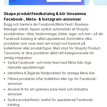
Skapa produktfeedkatalog & kör lönsamma
Facebook-, Meta- & Instagram-annonser
Bygg och hantera din Facebook/Meta Feed i Business
Manager enkelt. Appen synkar automatiskt all Shopify-
produktdata—titlar, beskrivningar, bilder, lager och mer—så din
Facebook-katalog är alltid uppdaterad. Kontrollera vilka
produkter som visas med opt-in/opt-out baserat på
kollektioner eller produkttyper. Med stöd för Shopify Product
Taxonomy är dina produkter alltid rätt kategoriserade för
smidig integration.
Synka Facebook- och Insta-feed med Meta Ads. Inga
manuella uppdateringar
Identifiera & åtgärda feedproblem för smidiga Meta Ads
Filtrera produkter efter kollektion eller typ för Facebook-
annonser
Använd AI för att optimera Insta-feed och förbättra
annonser
Synka produktfeed i realtid för uppdaterad Facebook-
katalog