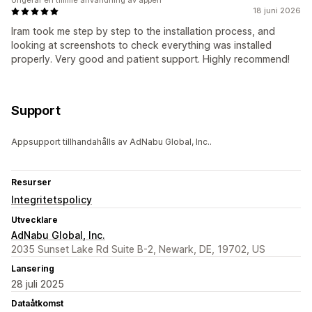
Ungefär en timme användning av appen
18 juni 2026
Iram took me step by step to the installation process, and
looking at screenshots to check everything was installed
properly. Very good and patient support. Highly recommend!
Support
Appsupport tillhandahålls av AdNabu Global, Inc..
Resurser
Integritetspolicy
Utvecklare
AdNabu Global, Inc.
2035 Sunset Lake Rd Suite B-2, Newark, DE, 19702, US
Lansering
28 juli 2025
Dataåtkomst