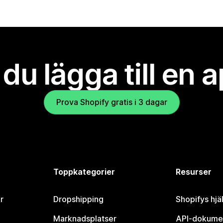
l du lägga till en 
Prova Shopify gratis i 3 dagar
Toppkategorier
Resurser
r
Dropshipping
Shopifys hjä
Marknadsplatser
API-dokume