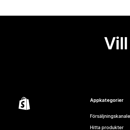
Vil
Appkategorier
Försäljningskanale
Hitta produkter