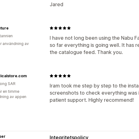
Jared
uture
itannien
I have not long been using the Nabu 
r användning av
so far everything is going well. It h
the catalogue feed. Thank you.
icalstore.com
ong SAR
Iram took me step by step to the insta
r en timme
screenshots to check everything was i
ning av appen
patient support. Highly recommend!
ser
Integritetspolicy