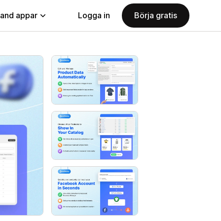
land appar
Logga in
Börja gratis