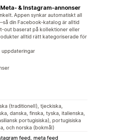
 Meta- & Instagram-annonser
kelt. Appen synkar automatiskt all
—så din Facebook-katalog är alltid
-out baserat på kollektioner eller
dukter alltid rätt kategoriserade för
 uppdateringar
onser
ka (traditionell), tjeckiska,
a, danska, finska, tyska, italienska,
siliansk portugisiska), portugisiska
ska, och norska (bokmål)
stagram feed
meta feed