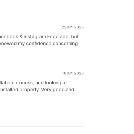
22 juni 2026
Facebook & Instagram Feed app, but
as renewed my confidence concerning
18 juni 2026
llation process, and looking at
nstalled properly. Very good and