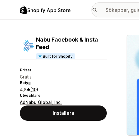
Shopify App Store
Galle
Nabu Facebook & Insta
Feed
Built for Shopify
Priser
Gratis
Betyg
4,8
(10)
Utvecklare
AdNabu Global, Inc.
Installera