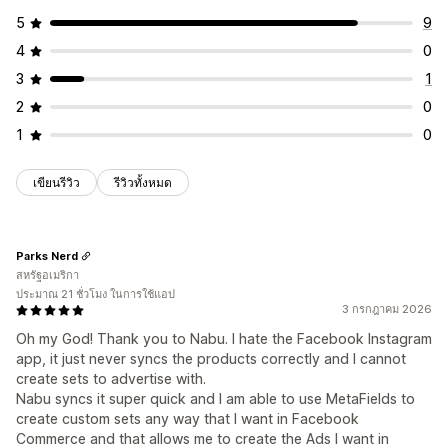
ซิงค์สินค้า
การแก้ไขจำนวนมาก
อัปเดตแบบเรียลไทม์
5
9
การตรวจสอบข้อผิดพลาด
การเลือกสินค้า
4
0
การสนับสนุนสินค้าคงคลัง
การปรับฟีดให้เหมาะสม
3
1
2
0
1
0
เขียนรีวิว
รีวิวทั้งหมด
Parks Nerd
สหรัฐอเมริกา
ประมาณ 21 ชั่วโมง ในการใช้แอป
3 กรกฎาคม 2026
Oh my God! Thank you to Nabu. I hate the Facebook Instagram
app, it just never syncs the products correctly and I cannot
create sets to advertise with.
Nabu syncs it super quick and I am able to use MetaFields to
create custom sets any way that I want in Facebook
Commerce and that allows me to create the Ads I want in