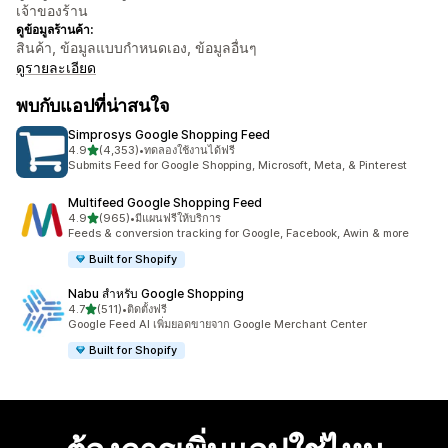
เจ้าของร้าน
ดูข้อมูลร้านค้า:
สินค้า, ข้อมูลแบบกำหนดเอง, ข้อมูลอื่นๆ
ดูรายละเอียด
พบกับแอปที่น่าสนใจ
Simprosys Google Shopping Feed
เต็ม 5 ดาว
4.9
(4,353)
•
ทดลองใช้งานได้ฟรี
ทั้งหมด 4353 รีวิว
Submits Feed for Google Shopping, Microsoft, Meta, & Pinterest
Multifeed Google Shopping Feed
เต็ม 5 ดาว
4.9
(965)
•
มีแผนฟรีให้บริการ
ทั้งหมด 965 รีวิว
Feeds & conversion tracking for Google, Facebook, Awin & more
Built for Shopify
Nabu สำหรับ Google Shopping
เต็ม 5 ดาว
4.7
(511)
•
ติดตั้งฟรี
ทั้งหมด 511 รีวิว
Google Feed AI เพิ่มยอดขายจาก Google Merchant Center
Built for Shopify