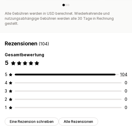
Alle Gebühren werden in USD berechnet. Wiederkehrende und
nutzungsabhängige Gebühren werden alle 30 Tage in Rechnung
gestellt.
Rezensionen
(104)
Gesamtbewertung
5
5
104
4
0
3
0
2
0
1
0
Eine Rezension schreiben
Alle Rezensionen