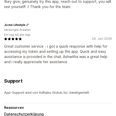
they give, genuinely try this app, reach out to support, you will
see yourself! :) Thank you for the team.
Ju:me Lifestyle
Vereinigte Staaten
Ein tag mit der App
26. Juni 2026
Great customer service - i got a quick response with help for
accessing my token and setting up the app. Quick and easy
assistance is provided in the chat. Ashwitha was a great help
and i really appreciate her assistance
Support
App-Support wird von AdNabu Global, Inc. bereitgestellt.
Ressourcen
Datenschutzerklärung